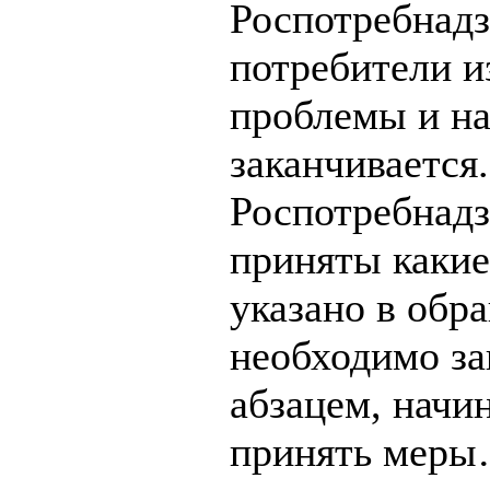
Роспотребнадз
потребители и
проблемы и на
заканчивается
Роспотребнадз
приняты какие
указано в обр
необходимо за
абзацем, начи
принять меры