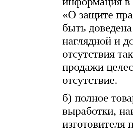
информация в 
«О защите пра
быть доведена
наглядной и д
отсутствия та
продажи целес
отсутствие.
б) полное тов
выработки, на
изготовителя 