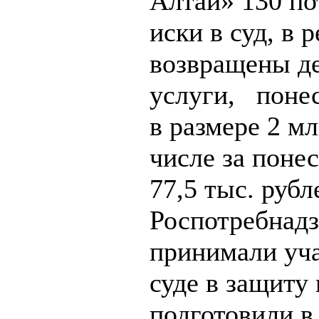
Алтай» 130 по
иски в суд, в 
возвращены де
услуги, поне
в размере 2 мл
числе за поне
77,5 тыс. руб
Роспотребнадз
принимали уча
суде в защиту 
подготовили в