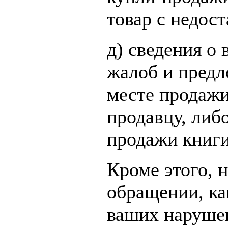
товар с недос
д) сведения о
жалоб и предл
месте продажи
продавцу, либо
продажи книги
Кроме этого, н
обращении, ка
ваших наруше