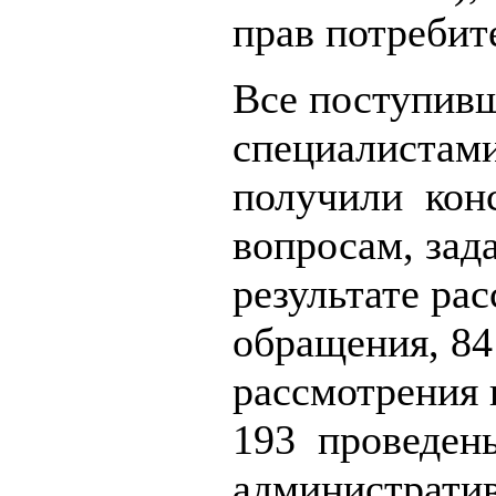
прав потребит
Все поступив
специалистами
получили конс
вопросам, зад
результате ра
обращения, 84
рассмотрения 
193 проведен
административ