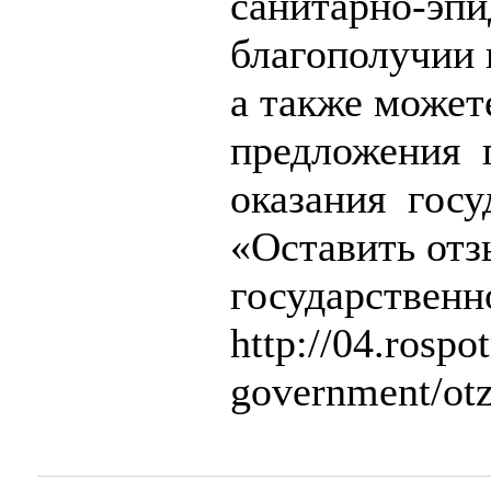
санитарно-эп
благополучии 
а также может
предложения п
оказания госу
«Оставить отз
государственн
http://04.rospo
government/otz