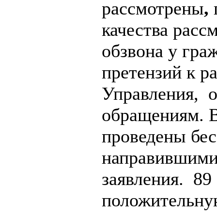
рассмотрены
,
качества расс
обзвона у гра
претензий к р
Управления, 
обращениям. В
проведены бес
направившими
заявления. 89
положительну