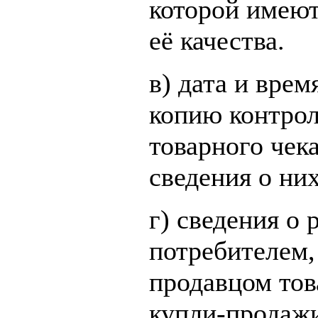
которой имеют
её качества.
в) дата и вре
копию контрол
товарного чек
сведения о них
г) сведения о 
потребителем,
продавцом тов
купли-продажи