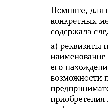
Помните, для 
конкретных ме
содержала сл
а) реквизиты 
наименование 
его нахождения
возможности 
предпринимате
приобретения 