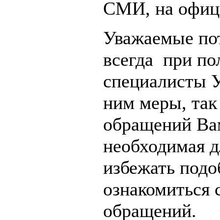
СМИ, на офиц
Уважаемые пот
всегда при п
специалисты У
ним меры, так
обращений Вам
необходимая д
избежать подо
ознакомиться 
обращений.