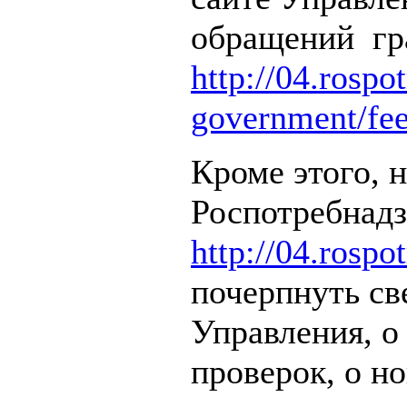
обращений гр
http://04.rospo
government/fe
Кроме этого, 
Роспотребнадз
http://04.rospo
почерпнуть св
Управления, о
проверок, о но