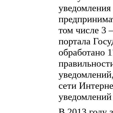
уведомления 
предпринимат
том числе 3 
портала Госу
обработано 1
правильност
уведомлений
сети Интерне
уведомлений 
В 2013 году 