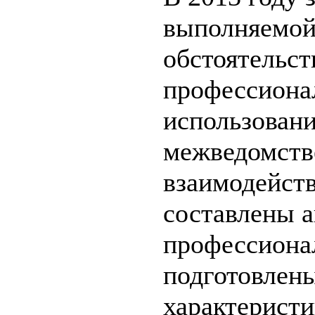
выполняемой
обстоятельст
профессиона
использован
межведомств
взаимодейст
составлены а
профессиона
подготовлен
характеристи