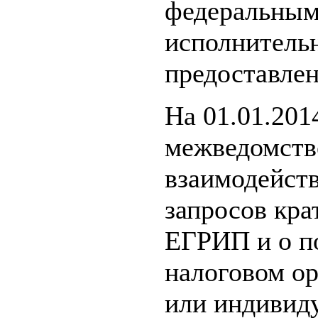
федеральным
исполнительн
предоставлен
На 01.01.201
межведомств
взаимодейст
запросов кр
ЕГРИП и о по
налоговом ор
или индивид