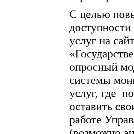
С целью пов
доступности 
услуг на сай
«Государств
опросный мо
системы мон
услуг, где п
оставить сво
работе Управ
(возможно а