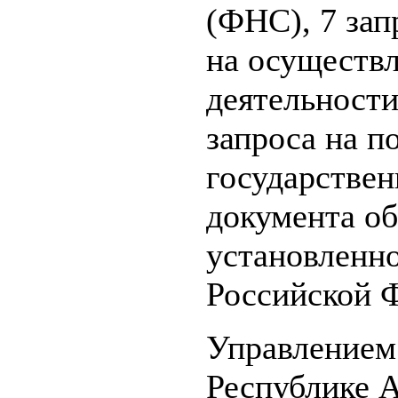
(ФНС), 7 зап
на осуществ
деятельности
запроса на п
государстве
документа об
установленно
Российской Ф
Управлением
Республике А