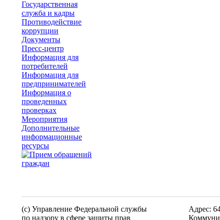
Государственная
служба и кадры
Противодействие
коррупции
Документы
Пресс-центр
Информация для
потребителей
Информация для
предпринимателей
Информация о
проведенных
проверках
Мероприятия
Дополнительные
информационные
ресурсы
(c) Управление Федеральной службы
Адрес: 6
по надзору в сфере защиты прав
Коммунис