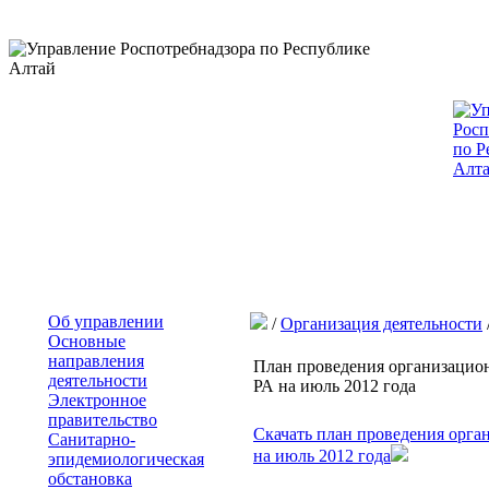
Об управлении
/
Организация деятельности
Основные
направления
План проведения организацио
деятельности
РА на июль 2012 года
Электронное
правительство
Скачать план проведения орг
Санитарно-
на июль 2012 года
эпидемиологическая
обстановка