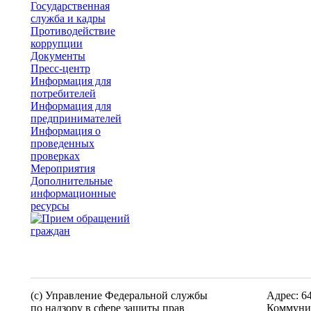
Государственная
служба и кадры
Противодействие
коррупции
Документы
Пресс-центр
Информация для
потребителей
Информация для
предпринимателей
Информация о
проведенных
проверках
Мероприятия
Дополнительные
информационные
ресурсы
(c) Управление Федеральной службы
Адрес: 6
по надзору в сфере защиты прав
Коммунис