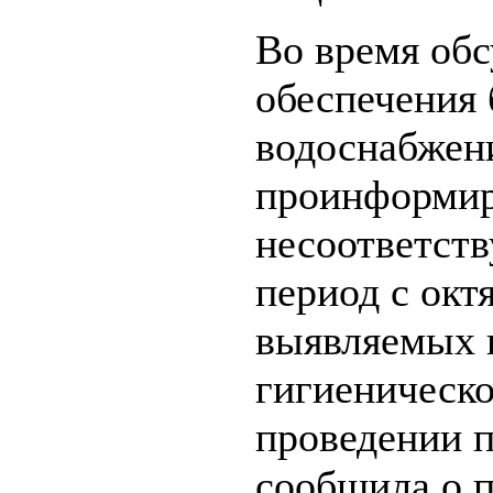
Во время об
обеспечения 
водоснабжен
проинформир
несоответст
период с окт
выявляемых 
гигиеническо
проведении п
сообщила о 