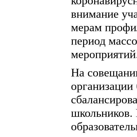
коронавирус
внимание уча
мерам профил
период масс
мероприятий
На совещани
организации 
сбалансиров
школьников.
образовател