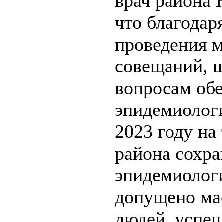
врач района 
что благодар
проведения 
совещаний, 
вопросам обе
эпидемиологи
2023 году на
района сохра
эпидемиологи
допущено ма
людей, успеш