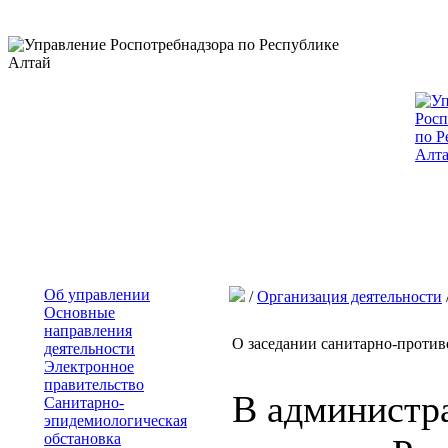
Об управлении
/
Организация деятельности
Основные
направления
О заседании санитарно-против
деятельности
Электронное
правительство
В администр
Санитарно-
эпидемиологическая
обстановка