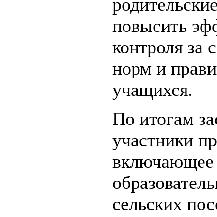
родительские
повысить эф
контроля за
норм и прави
учащихся.
По итогам за
участники п
включающее 
образователь
сельских пос