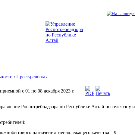
ьности
/
Пресс-релизы
/
риемной с 01 по 08 декабря 2023 г.
равление Роспотребнадзора по Республике Алтай по телефону и
требителей:
сложнобытового назначения ненадлежащего качества –9.