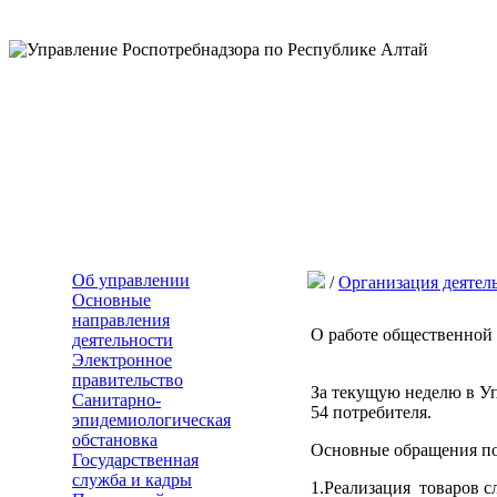
Об управлении
/
Организация деятел
Основные
направления
О работе общественной п
деятельности
Электронное
правительство
За текущую неделю в Уп
Санитарно-
54 потребителя.
эпидемиологическая
обстановка
Основные обращения по
Государственная
служба и кадры
1.Реализация товаров 