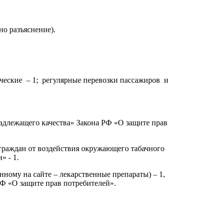
но разъяснение).
ческие – 1; регулярные перевозки пассажиров и
надлежащего качества» Закона РФ «О защите прав
 граждан от воздействия окружающего табачного
 - 1.
анному на сайте – лекарственные препараты) – 1,
Ф «О защите прав потребителей».