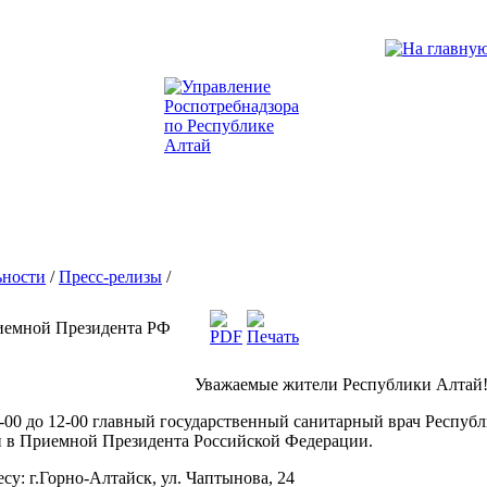
ьности
/
Пресс-релизы
/
иемной Президента РФ
Уважаемые жители Республики Алтай
10-00 до 12-00 главный государственный санитарный врач Респу
н в Приемной Президента Российской Федерации.
су: г.Горно-Алтайск, ул. Чаптынова, 24