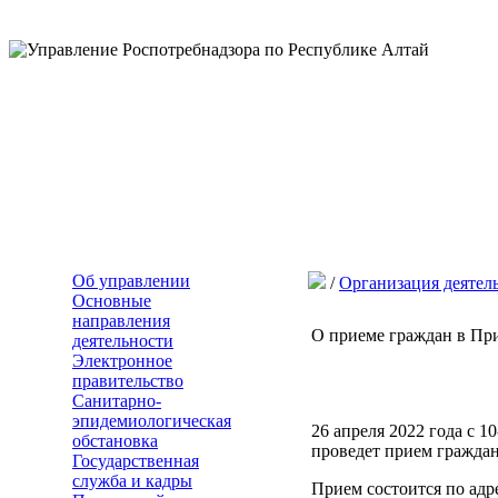
Об управлении
/
Организация деятел
Основные
направления
О приеме граждан в Пр
деятельности
Электронное
правительство
Санитарно-
эпидемиологическая
26 апреля 2022 года с 
обстановка
проведет прием гражда
Государственная
служба и кадры
Прием состоится по адре