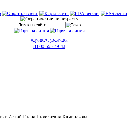
8-(388-22)-6-43-84
8 800 555-49-43
!
блики Алтай Елена Николаевна Кичинекова