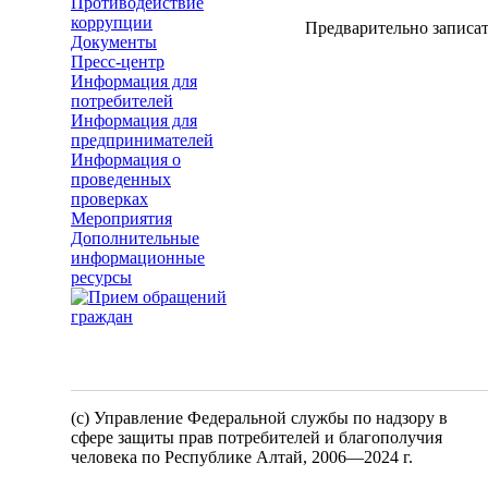
Противодействие
коррупции
Предварительно записат
Документы
Пресс-центр
Информация для
потребителей
Информация для
предпринимателей
Информация о
проведенных
проверках
Мероприятия
Дополнительные
информационные
ресурсы
(c) Управление Федеральной службы по надзору в
сфере защиты прав потребителей и благополучия
человека по Республике Алтай,
2006—2024 г.