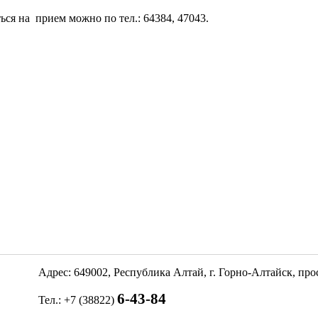
ься на прием можно по тел.: 64384, 47043.
Адрес: 649002, Республика Алтай, г. Горно-Алтайск, пр
6-43-84
Тел.: +7 (38822)