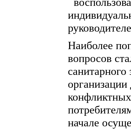
воспользова
индивидуаль
руководител
Наиболее по
вопросов ста
санитарного 
организации
конфликтных
потребителя
начале осуще