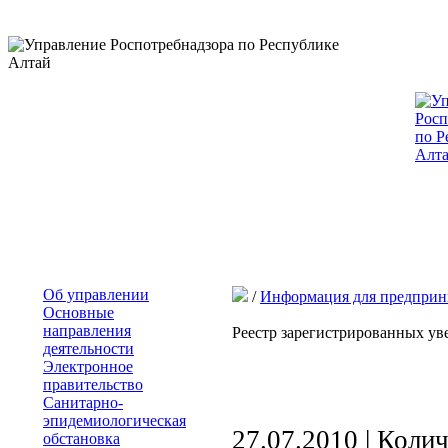
Об управлении
/
Информация для предприн
Основные
направления
Реестр зарегистрированных у
деятельности
Электронное
правительство
Санитарно-
эпидемиологическая
27.07.2010 | Коли
обстановка