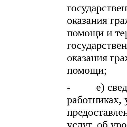
государстве
оказания гр
помощи и те
государстве
оказания гр
помощи;
- е) сведе
работниках,
предоставле
услуг, об ур