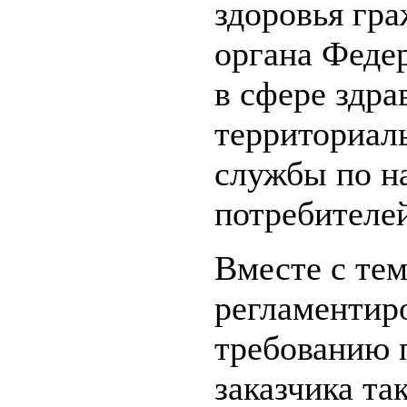
здоровья гра
органа Феде
в сфере здра
территориал
службы по н
потребителей
Вместе с тем
регламентиро
требованию п
заказчика та