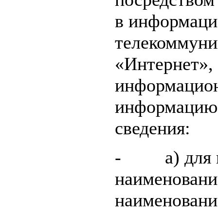
в информаци
телекоммуни
«Интернет», 
информацион
информацию
сведения:
- а) для ю
наименовани
наименование