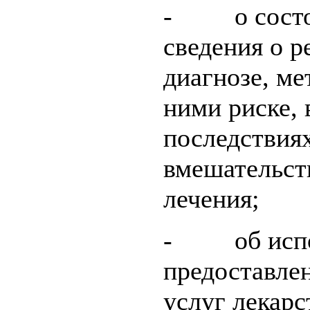
- о состоян
сведения о р
диагнозе, ме
ними риске,
последствия
вмешательст
лечения;
- об испо
предоставле
услуг лекарс