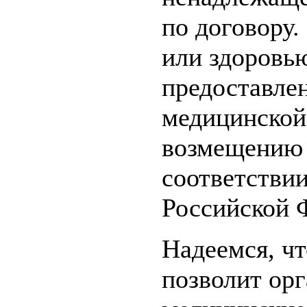
по договору
или здоровью
предоставле
медицинской
возмещению 
соответствии
Российской 
Надеемся, ч
позволит ор