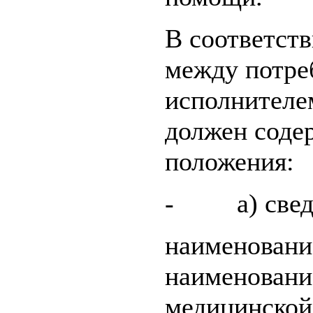
В соответств
между потреб
исполнителе
должен соде
положения:
- а) сведе
наименовани
наименование
медицинской