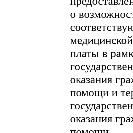
предоставле
о возможнос
соответству
медицинской
платы в рам
государстве
оказания гр
помощи и те
государстве
оказания гр
помощи.