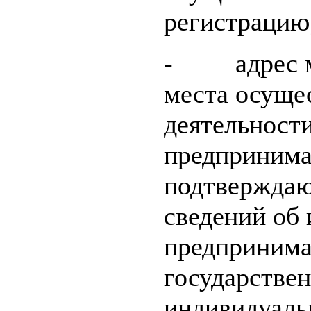
регистрацию
- адрес ме
места осуще
деятельност
предпринима
подтверждаю
сведений об
предпринима
государстве
индивидуаль