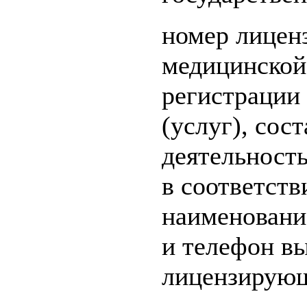
номер лицен
медицинской 
регистрации 
(услуг), со
деятельност
в соответств
наименовани
и телефон в
лицензирующ