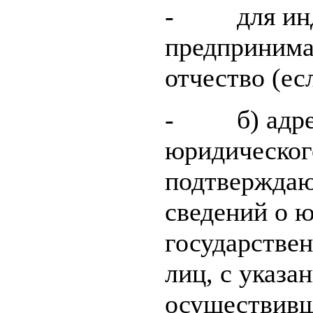
- для инд
предпринима
отчество (ес
- б) адрес
юридическог
подтверждаю
сведений о 
государстве
лиц, с указа
осуществивш