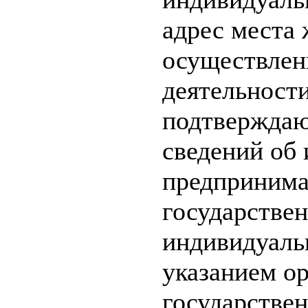
адрес места 
осуществлен
деятельности
подтверждаю
сведений об
предпринима
государстве
индивидуаль
указанием о
государстве