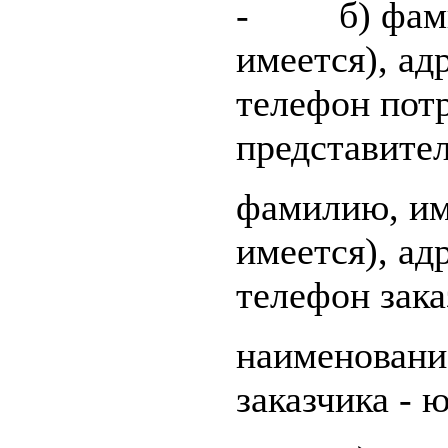
- б) фамил
имеется), ад
телефон потр
представител
фамилию, им
имеется), ад
телефон зака
наименовани
заказчика - 