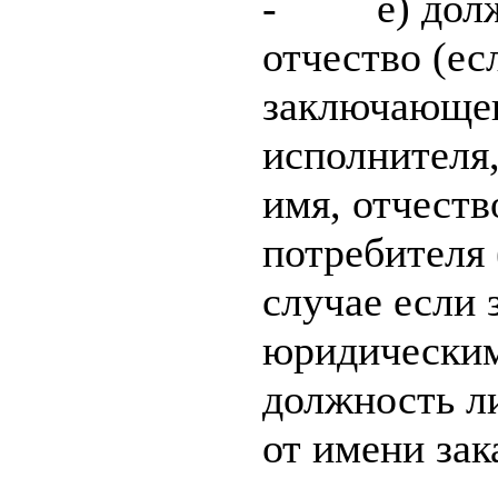
- е) должн
отчество (ес
заключающег
исполнителя,
имя, отчеств
потребителя 
случае если 
юридическим
должность л
от имени зак