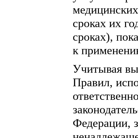
медицинских 
сроках их го
сроках), пок
к применени
Учитывая в
Правил, исп
ответственн
законодател
Федерации, 
ненадлежаще