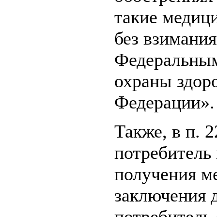
такие медиц
без взимания
Федеральным
охраны здор
Федерации».
Также, в п. 
потребитель 
получения м
заключения д
потребитель 