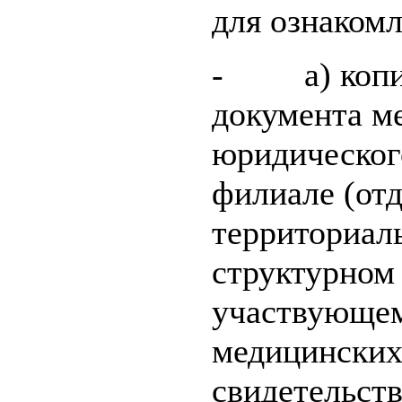
для ознакомл
- а) копию
документа м
юридического
филиале (отд
территориал
структурном 
участвующем
медицинских 
свидетельств