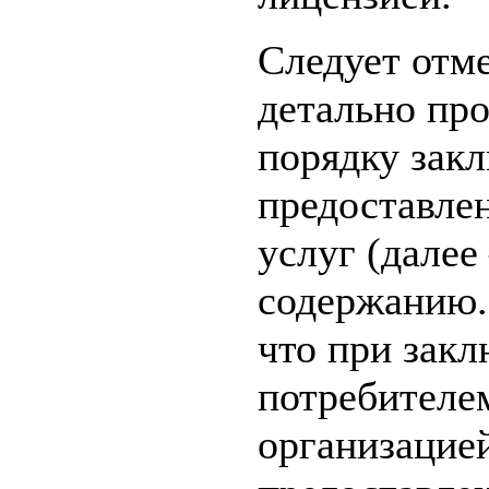
Следует отм
детально пр
порядку зак
предоставле
услуг (далее
содержанию.
что при закл
потребителе
организацие