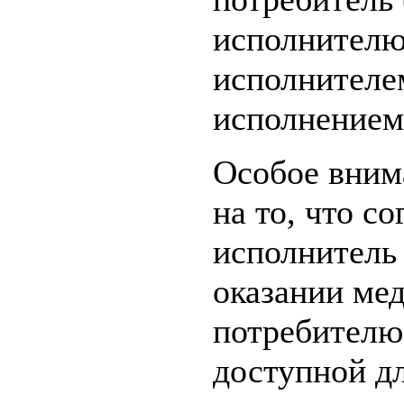
исполнителю
исполнителе
исполнением 
Особое вним
на то, что с
исполнитель 
оказании ме
потребителю 
доступной д