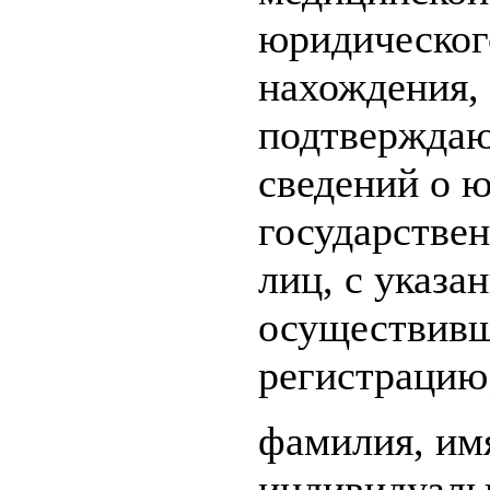
юридического
нахождения,
подтверждаю
сведений о 
государстве
лиц, с указа
осуществивш
регистрацию
фамилия, имя
индивидуаль