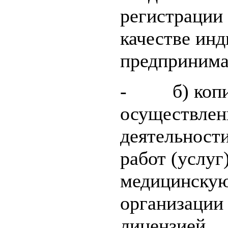
регистрации 
качестве ин
предпринима
- б) копию
осуществлен
деятельност
работ (услуг
медицинскую
организации 
лицензией.