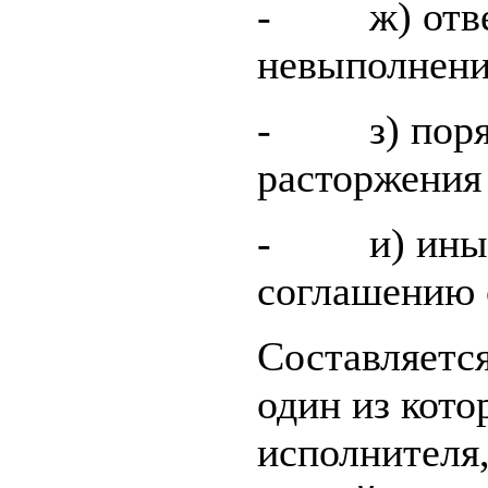
- ж) ответ
невыполнени
- з) поряд
расторжения
- и) иные 
соглашению 
Составляется
один из кото
исполнителя,