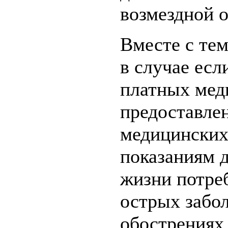
возмездной о
Вместе с тем
в случае есл
платных мед
предоставле
медицинских
показаниям 
жизни потре
острых забол
обострениях