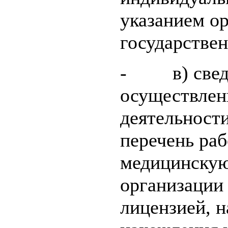
указанием о
государстве
- в) сведе
осуществлен
деятельности
перечень раб
медицинскую
организации 
лицензией, н