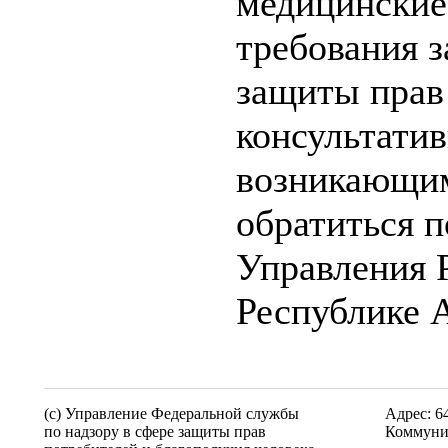
медицинские
требования з
защиты прав 
консультати
возникающи
обратиться п
Управления 
Республике А
(c) Управление Федеральной службы
Адрес: 6
по надзору в сфере защиты прав
Коммуни