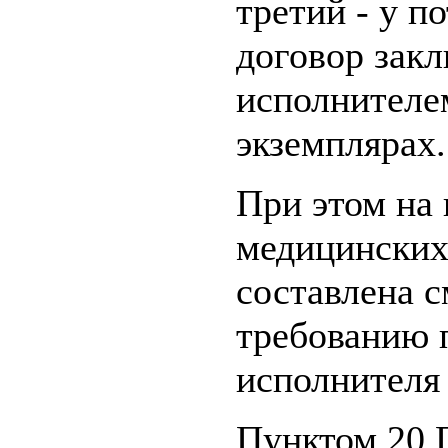
третий - у п
договор зак
исполнителем
экземплярах.
При этом на
медицинских
составлена с
требованию п
исполнителя 
Пунктом 20 