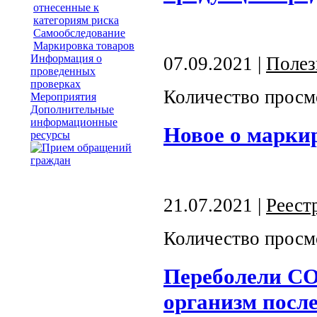
отнесенные к
категориям риска
Самообследование
Маркировка товаров
Информация о
07.09.2021 |
Полез
проведенных
проверках
Количество просм
Мероприятия
Дополнительные
информационные
Новое о марки
ресурсы
21.07.2021 |
Реест
Количество просм
Переболели CO
организм после