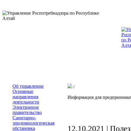
Об управлении
/
Основные
направления
Информация для предпринима
деятельности
Электронное
правительство
Санитарно-
эпидемиологическая
12.10.2021 |
Полез
обстановка