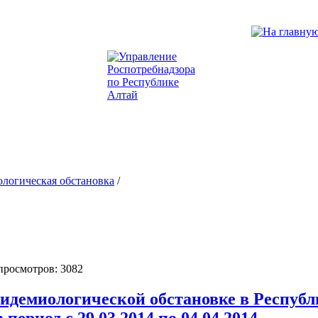
логическая обстановка
/
 просмотров: 3082
идемиологической обстановке в Республ
 период с 29.03.2014 по 04.04.2014