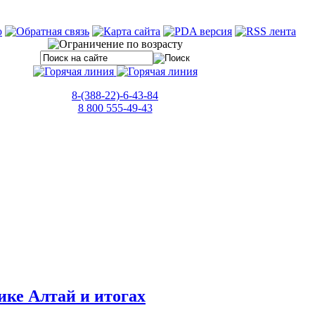
8-(388-22)-6-43-84
8 800 555-49-43
ике Алтай и итогах