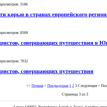
 просмотров: 3186
ти корью в странах европейского регион
 просмотров: 8509
уристов, совершающих путешествия в Ю
 просмотров: 7032
уристов, совершающих путешествия
<<
Первая
<
Предыдущая
1
2
3
Следующая
>
Пос
Страница 3 из 3
Адрес: 649002, Республика Алтай, г. Горно-Алтайск, пр