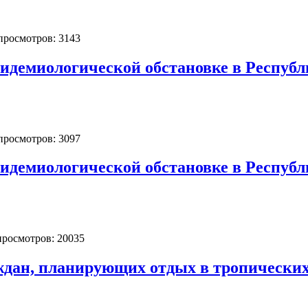
 просмотров: 3143
идемиологической обстановке в Республи
 просмотров: 3097
идемиологической обстановке в Республи
 просмотров: 20035
дан, планирующих отдых в тропических