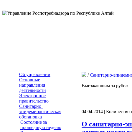
Об управлении
/
Санитарно-эпидемио
Основные
направления
Выезжающим за рубеж
деятельности
Электронное
правительство
Санитарно-
эпидемиологическая
04.04.2014 | Количество
обстановка
Состояние за
О санитарно-эп
прошедшую неделю
деятельности за