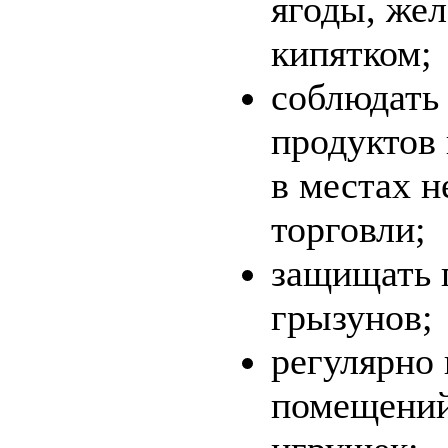
ягоды, жел
кипятком;
соблюдать
продуктов 
в местах 
торговли;
защищать 
грызунов;
регулярно
помещений