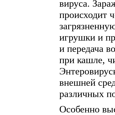
вируса. Зара
происходит ч
загрязненную
игрушки и п
и передача 
при кашле, ч
Энтеровирус
внешней среде
различных по
Особенно выс