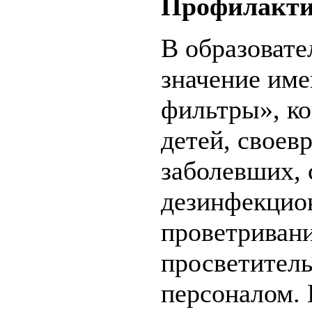
Профилактик
В образовате
значение им
фильтры», ко
детей, своев
заболевших,
дезинфекцио
проветриван
просветитель
персоналом. 