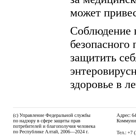
может привес
Соблюдение 
безопасного 
защитить себ
энтеровирус
здоровье в л
(c) Управление Федеральной службы
Адрес: 6
по надзору в сфере защиты прав
Коммунис
потребителей и благополучия человека
по Республике Алтай,
2006—2024 г.
Тел.: +7 