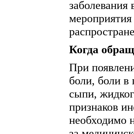
заболевания 
мероприятия
распростран
Когда обращ
При появлени
боли, боли в 
сыпи, жидког
признаков ин
необходимо н
за медицинс