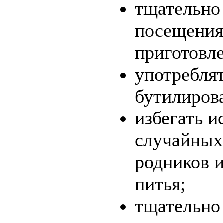
тщательно
посещения 
приготовл
употребля
бутилиров
избегать и
случайных 
родников 
питья;
тщательно