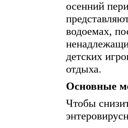
осенний пери
представляют
водоемах, по
ненадлежащи
детских игро
отдыха.
Основные м
Чтобы снизит
энтеровирусн