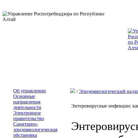
Об управлении
/
Эпидемиологический надз
Основные
направления
Энтеровирусные инфекции: как
деятельности
Электронное
правительство
Энтеровирус
Санитарно-
эпидемиологическая
обстановка