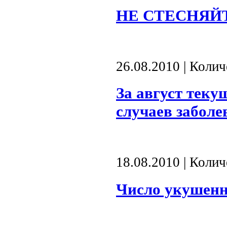
НЕ СТЕСНЯЙ
26.08.2010 | Коли
За август теку
случаев забол
18.08.2010 | Коли
Число укушенн