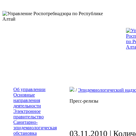
Об управлении
/
Эпидемиологический надз
Основные
направления
Пресс-релизы
деятельности
Электронное
правительство
Санитарно-
эпидемиологическая
03.11.2010 | Коли
обстановка