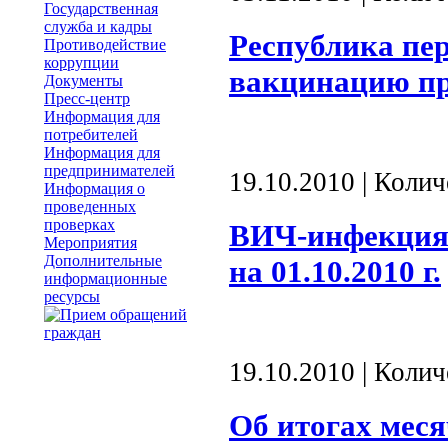
Государственная
служба и кадры
Республика пе
Противодействие
коррупции
вакцинацию пр
Документы
Пресс-центр
Информация для
потребителей
Информация для
предпринимателей
19.10.2010 | Коли
Информация о
проведенных
проверках
ВИЧ-инфекция 
Мероприятия
Дополнительные
на 01.10.2010 г.
информационные
ресурсы
19.10.2010 | Коли
Об итогах меся