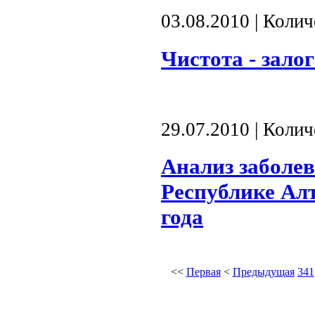
03.08.2010 | Коли
Чистота - зало
29.07.2010 | Коли
Анализ заболе
Республике Алт
года
<<
Первая
<
Предыдущая
341