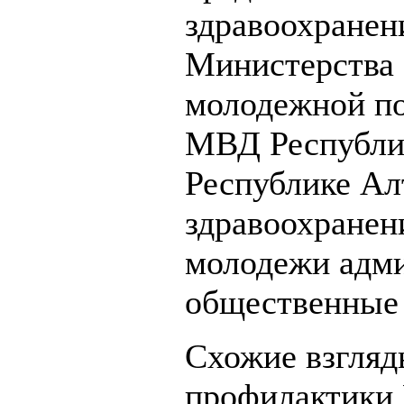
здравоохранен
Министерства 
молодежной по
МВД Республи
Республике Алт
здравоохранени
молодежи адми
общественные 
Схожие взгляд
профилактики