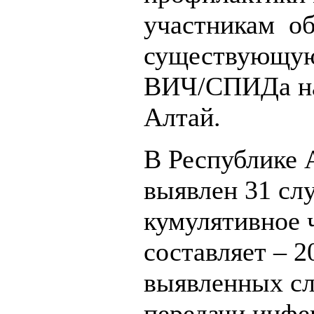
участникам об
существующую
ВИЧ/СПИДа на
Алтай.
В Республике 
выявлен 31 сл
кумулятивное
составляет – 2
выявленных сл
передачи инфе