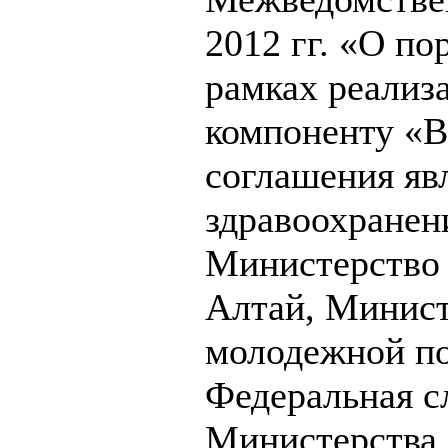
2012 гг. «О по
рамках реализ
компоненту «
соглашения яв
здравоохранен
Министерство 
Алтай, Минист
молодежной по
Федеральная с
Министерства