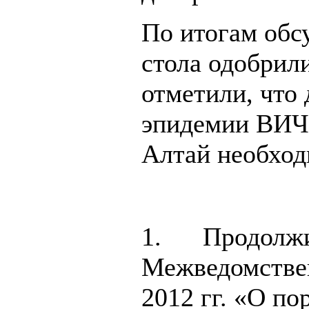
По итогам обс
стола одобрил
отметили, что
эпидемии ВИЧ
Алтай необход
1. Продолжит
Межведомствен
2012 гг. «О по