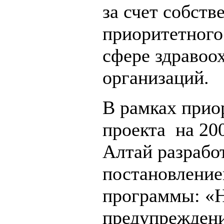
за счет собств
приоритетного
сфере здравоо
организаций.
В рамках прио
проекта на 20
Алтай разрабо
постановление
программы: «
предупреждени