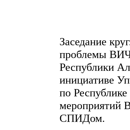
г.Горно
Заседание кру
проблемы ВИЧ
Республики Ал
инициативе Уп
по Республике
мероприятий В
СПИДом.