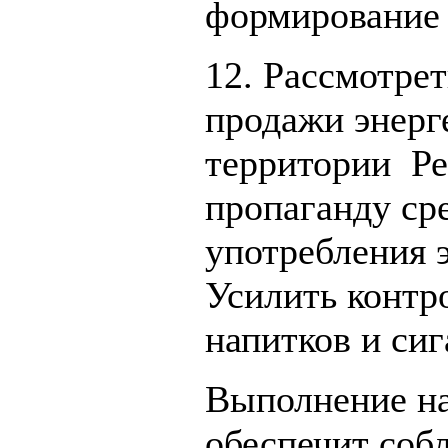
формирование 
12. Рассмотре
продажи энерг
территории Ре
пропаганду ср
употребления 
Усилить контр
напитков и сиг
Выполнение н
обеспечит соб