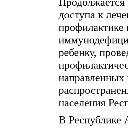
Продолжается 
доступа к леч
профилактике 
иммунодефицит
ребенку, пров
профилактичес
направленных 
распростране
населения Рес
В Республике 