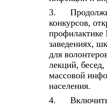
3. Продолжит
конкурсов, от
профилактике
заведениях, ш
для волонтеро
лекций, бесед,
массовой инфо
населения.
4. Включить 