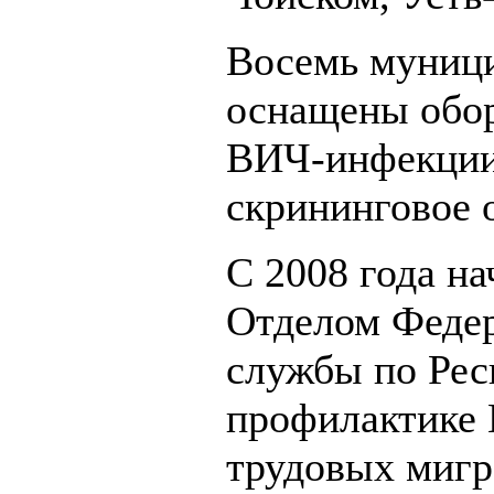
Восемь муниц
оснащены обор
ВИЧ-инфекции
скрининговое 
С 2008 года на
Отделом Феде
службы по Рес
профилактике
трудовых миг