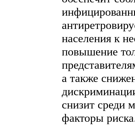
инфицированн
антиретровиру
населения к н
повышение тол
представителя
а также сниже
дискриминаци
снизит среди 
факторы риска