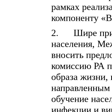
рамках реализ
компоненту «
2. Шире прив
населения, Ме
вносить предл
комиссию РА п
образа жизни,
направленным 
обучение насе
инфекции и ви