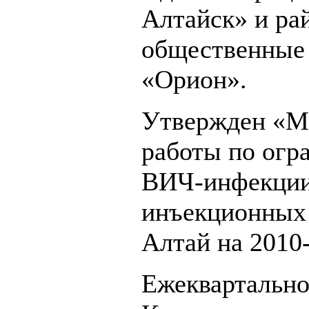
Алтайск» и ра
общественные 
«Орион».
Утвержден «М
работы по огр
ВИЧ-инфекции
инъекционных 
Алтай на 2010-
Ежеквартально