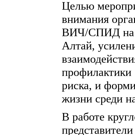
Целью меропри
внимания орга
ВИЧ/СПИД на 
Алтай, усилен
взаимодействи
профилактики 
риска, и форм
жизни среди н
В работе кругл
представители