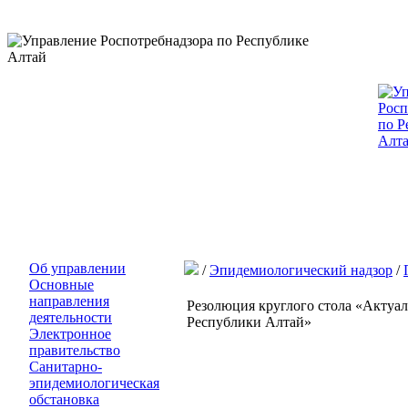
Об управлении
/
Эпидемиологический надзор
/
Основные
направления
Резолюция круглого стола «Акту
деятельности
Республики Алтай»
Электронное
правительство
Санитарно-
эпидемиологическая
обстановка