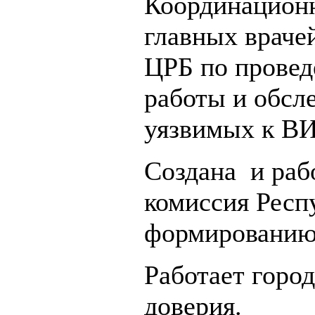
Координационн
главных враче
ЦРБ по прове
работы и обсл
уязвимых к В
Создана и раб
комиссия Респ
формированию 
Работает горо
доверия.