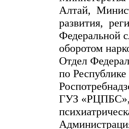
Алтай, Минист
развития, рег
Федеральной с
оборотом нарк
Отдел Федера
по Республике
Роспотребнадз
ГУЗ «РЦПБС»,
психиатрическ
Администраци