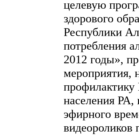
целевую прог
здорового обр
Республики Ал
потребления ал
2012 годы», п
мероприятия, 
профилактику
населения РА,
эфирного врем
видеороликов