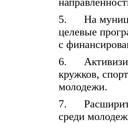
направленност
5. На муници
целевые прог
с финансирова
6. Активизир
кружков, спор
молодежи.
7. Расширить
среди молодеж