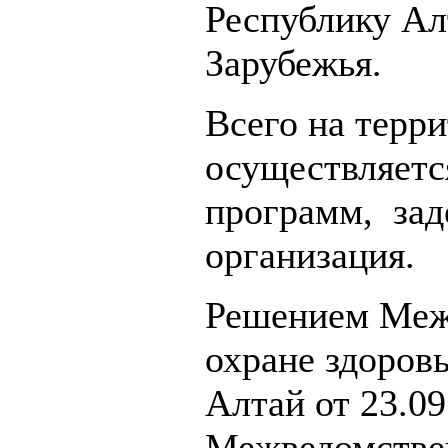
Республику Ал
Зарубежья.
Всего на терр
осуществляетс
программ, зад
организация.
Решением Меж
охране здоров
Алтай от 23.0
Межведомствен