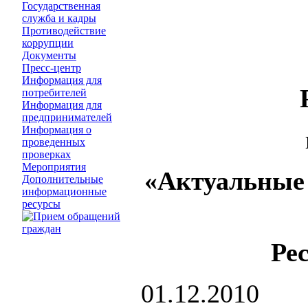
Государственная
служба и кадры
Противодействие
коррупции
Документы
Пресс-центр
Информация для
потребителей
Информация для
предпринимателей
Информация о
проведенных
проверках
Мероприятия
«Актуальные
Дополнительные
информационные
ресурсы
Ре
01.