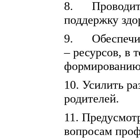
8. Проводить
поддержку здо
9. Обеспечит
– ресурсов, в 
формированию 
10. Усилить р
родителей.
11. Предусмот
вопросам про