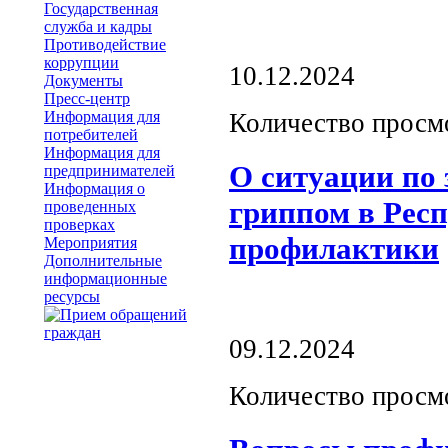
Государственная
служба и кадры
Противодействие
коррупции
10.12.2024
Документы
Пресс-центр
Информация для
Количество просм
потребителей
Информация для
О ситуации по
предпринимателей
Информация о
гриппом в Респ
проведенных
проверках
профилактики
Мероприятия
Дополнительные
информационные
ресурсы
09.12.2024
Количество просм