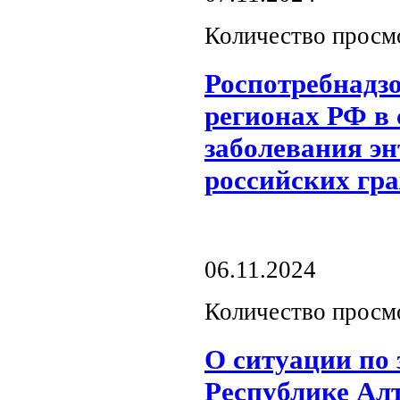
Количество просм
Роспотребнадз
регионах РФ в 
заболевания э
российских гр
06.11.2024
Количество просм
О ситуации по
Республике Ал