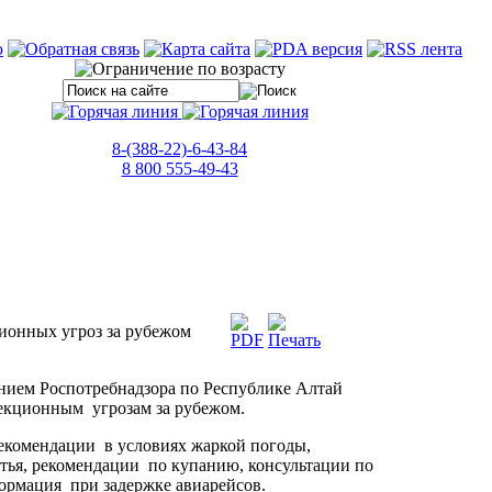
8-(388-22)-6-43-84
8 800 555-49-43
ионных угроз за рубежом
нием Роспотребнадзора по Республике Алтай
екционным угрозам за рубежом.
екомендации в условиях жаркой погоды,
тья, рекомендации по купанию, консультации по
ормация при задержке авиарейсов.