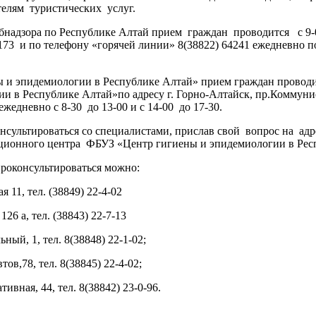
елям туристических услуг.
надзора по Республике Алтай прием граждан проводится с 9-00 
73 и по телефону «горячей линии» 8(38822) 64241 ежедневно п
 и эпидемиологии в Республике Алтай» прием граждан провод
и в Республике Алтай»по адресу г. Горно-Алтайск, пр.Коммунис
ежедневно с 8-30 до 13-00 и с 14-00 до 17-30.
сультироваться со специалистами, прислав свой вопрос на ад
ационного центра ФБУЗ «Центр гигиены и эпидемиологии в Р
роконсультироваться можно:
 11, тел. (38849) 22-4-02
126 а, тел. (38843) 22-7-13
ьный, 1, тел. 8(38848) 22-1-02;
тов,78, тел. 8(38845) 22-4-02;
тивная, 44, тел. 8(38842) 23-0-96.