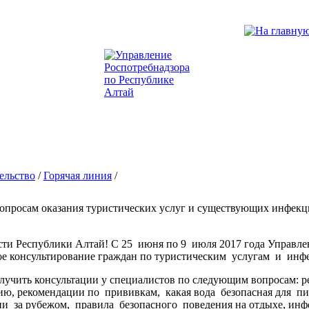
ельство
/
Горячая линия
/
вопросам оказания туристических услуг и существующих инфекц
сти Республики Алтай! С 25 июня по 9 июля 2017 года Управле
ое консультирование граждан по туристическим услугам и инф
лучить консультации у специалистов по следующим вопросам: р
ию, рекомендации по прививкам, какая вода безопасная для пи
ии за рубежом, правила безопасного поведения на отдыхе, инф