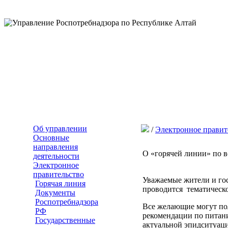
Об управлении
/
Электронное правит
Основные
направления
О «горячей линии» по 
деятельности
Электронное
правительство
Уважаемые жители и го
Горячая линия
проводится тематическ
Документы
Роспотребнадзора
Все желающие могут по
РФ
рекомендации по питан
Государственные
актуальной эпидситуац