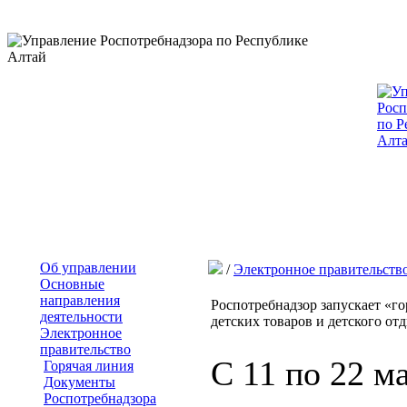
Об управлении
/
Электронное правительств
Основные
направления
Роспотребнадзор запускает «г
деятельности
детских товаров и детского от
Электронное
правительство
C 11 по 22 м
Горячая линия
Документы
Роспотребнадзора