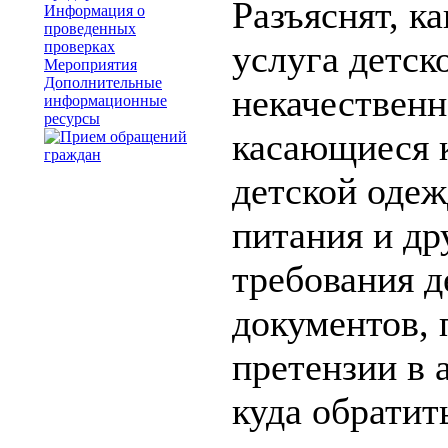
Разъяснят, ка
Информация о
проведенных
проверках
услуга детск
Мероприятия
Дополнительные
некачественн
информационные
ресурсы
касающиеся к
детской одеж
питания и др
требования 
документов,
претензии в 
куда обратить