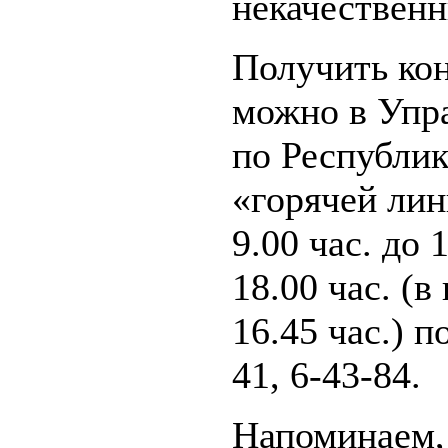
некачествен
Получить ко
можно в Упр
по Республи
«горячей лин
9.00 час. до 1
18.00 час. (в
16.45 час.) п
41, 6-43-84.
Напоминаем,