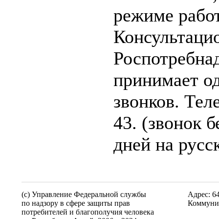
режиме рабо
Консультаци
Роспотребнад
принимает о
звонков. Тел
43. (звонок 
дней на русс
(c) Управление Федеральной службы
Адрес: 6
по надзору в сфере защиты прав
Коммунис
потребителей и благополучия человека