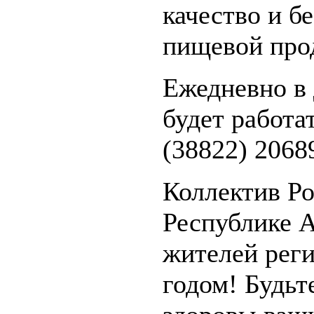
качество и б
пищевой про
Ежедневно в 
будет работа
(38822) 2068
Коллектив Ро
Республике А
жителей рег
годом! Будьт