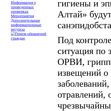
гигиены и эп
Информация о
проведенных
Алтай» будут
проверках
Мероприятия
Дополнительные
санэпидобста
информационные
ресурсы
Под контроле
ситуация по 
ОРВИ, гриппа
извещений о
заболеваний,
отравлений, 
чрезвычайных