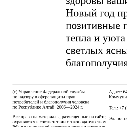
здоровы ваши
Новый год пр
позитивные п
тепла и уюта
светлых ясны
благополучия
(c) Управление Федеральной службы
Адрес: 6
по надзору в сфере защиты прав
Коммунис
потребителей и благополучия человека
по Республике Алтай,
2006—2024 г.
Тел.: +7 
Все права на материалы, размещенные на сайте,
Эл. почт
охраняются в соответствии с законодательством
РФ, в том числе об авторском праве и смежных