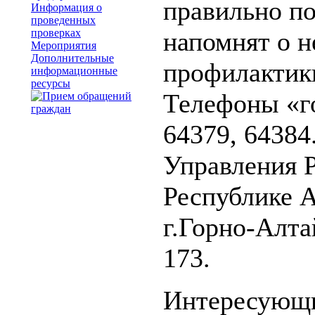
правильно по
Информация о
проведенных
проверках
напомнят о 
Мероприятия
Дополнительные
профилактик
информационные
ресурсы
Телефоны «го
64379, 64384
Управления 
Республике А
г.Горно-Алта
173.
Интересующи