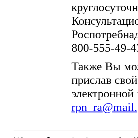
круглосуточ
Консультаци
Роспотребнад
800-555-49-4
Также Вы мож
прислав свой
электронной
rpn_ra@mail.