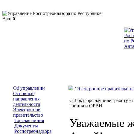
Об управлении
/
Электронное правительств
Основные
направления
С 3 октября начинает работу «
деятельности
гриппа и ОРВИ
Электронное
правительство
Уважаемые ж
Горячая линия
Документы
Роспотребнадзора