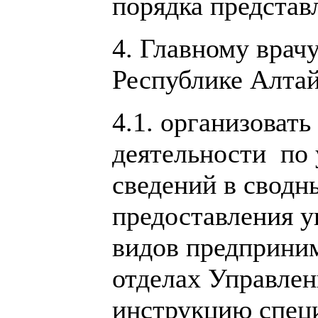
порядка представ
4. Главному врач
Республике Алтай
4.1. организоват
деятельности по 
сведений в сводн
предоставления у
видов предприним
отделах Управлен
инструкцию специ