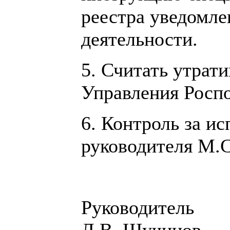
реестра уведомле
деятельности.
5. Считать утрат
Управления Роспо
6. Контроль за и
руководителя М.С
Рук