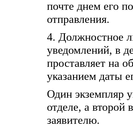
почте днем его п
отправления.
4. Должностное л
уведомлений, в д
проставляет на о
указанием даты е
Один экземпляр у
отделе, а второй 
заявителю.