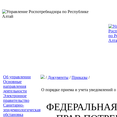
Об управлении
/
Документы
/
Приказы
/
Основные
направления
О порядке приема и учета уведомлений о
деятельности
Электронное
правительство
ФЕДЕРАЛЬНАЯ
Санитарно-
эпидемиологическая
обстановка