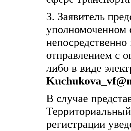
3. Заявитель пре
уполномоченном о
непосредственно 
отправлением с о
либо в виде элек
Kuchukova_
vf@
В случае предста
Территориальный 
регистрации увед