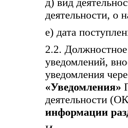
д) вид деятельно
деятельности, о 
е) дата поступле
2.2. Должностное
уведомлений, вно
уведомления чер
«Уведомления»
П
деятельности (О
информации разд