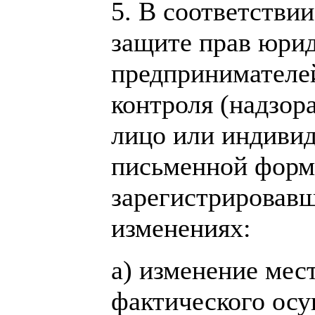
5. В соответствии
защите прав юри
предпринимателе
контроля (надзор
лицо или индиви
письменной форм
зарегистрировавш
изменениях:
а) изменение мес
фактического осу