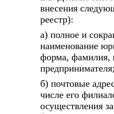
внесения следующ
реестр):
а) полное и сокр
наименование юри
форма, фамилия, 
предпринимателя
б) почтовые адре
числе его филиал
осуществления за