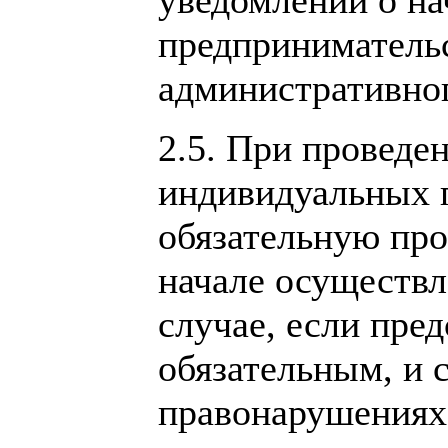
уведомлений о на
предпринимательс
административног
2.5. При проведе
индивидуальных 
обязательную про
начале осуществл
случае, если пре
обязательным, и 
правонарушениях 