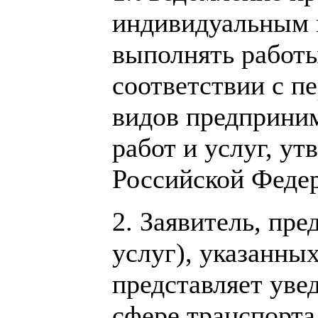
индивидуальным 
выполнять работы 
соответствии с п
видов предприним
работ и услуг, у
Российской Федер
2. Заявитель, пр
услуг), указанных
представляет уве
сфере транспорта