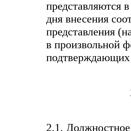
представляются в
дня внесения со
представления (н
в произвольной ф
подтверждающих 
2.1. Должностное