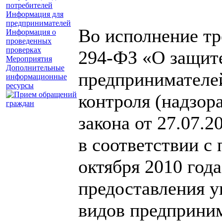
потребителей
Информация для
предпринимателей
Во исполнение тр
Информация о
проведенных
проверках
294-ФЗ «О защит
Мероприятия
Дополнительные
предпринимателе
информационные
ресурсы
контроля (надзор
закона от 27.07.
в соответствии с
октября 2010 год
предоставления у
видов предприним