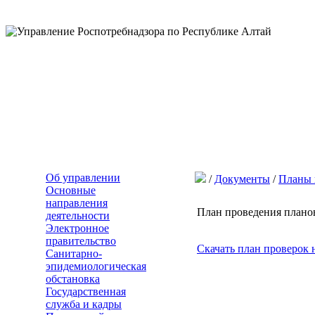
Об управлении
/
Документы
/
Планы 
Основные
направления
План проведения плано
деятельности
Электронное
правительство
Скачать план проверок 
Санитарно-
эпидемиологическая
обстановка
Государственная
служба и кадры