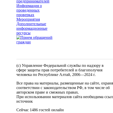
предпринимателей
Информация о
проведенных
проверках
Мероприятия
Дополнительные
информационные
ресурсы
(c) Управление Федеральной службы по надзору в
сфере защиты прав потребителей и благополучия
человека по Республике Алтай,
2006—2024 г.
Все права на материалы, размещенные на сайте, охран
соответствии с законодательством РФ, в том числе об
авторском праве и смежных правах.
При использовании материалов сайта необходима ссыл
источник
Сейчас 1486 гостей онлайн