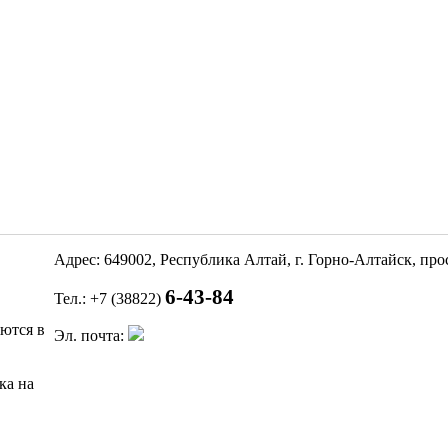
Адрес: 649002, Республика Алтай, г. Горно-Алтайск, пр
6-43-84
Тел.: +7 (38822)
яются в
Эл. почта:
ка на