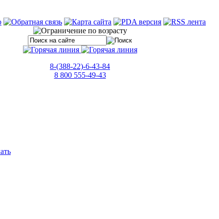
8-(388-22)-6-43-84
8 800 555-49-43