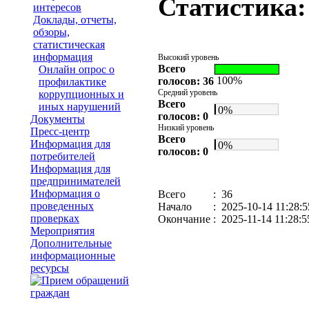
Статистика:
интересов
Доклады, отчеты,
обзоры,
статистическая
информация
Высокий уровень
Всего
Онлайн опрос о
100%
голосов: 36
профилактике
Средний уровень
коррупционных и
Всего
иных нарушений
0%
голосов: 0
Документы
Низкий уровень
Пресс-центр
Всего
Информация для
0%
голосов: 0
потребителей
Информация для
предпринимателей
Информация о
Всего
: 36
проведенных
Начало
: 2025-10-14 11:28:5
проверках
Окончание
: 2025-11-14 11:28:5
Мероприятия
Дополнительные
информационные
ресурсы