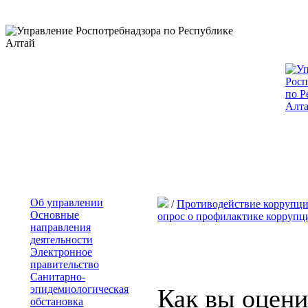
Об управлении
/
Противодействие коррупц
Основные
опрос о профилактике корруп
направления
деятельности
Электронное
правительство
Санитарно-
эпидемиологическая
Как вы оцени
обстановка