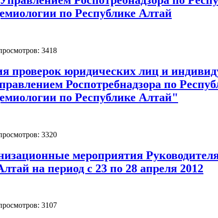
емиологии по Республике Алтай
 просмотров: 3418
ия проверок юридических лиц и индиви
Управлением Роспотребнадзора по Респу
емиологии по Республике Алтай"
 просмотров: 3320
низационные мероприятия Руководителя
лтай на период с 23 по 28 апреля 2012
 просмотров: 3107