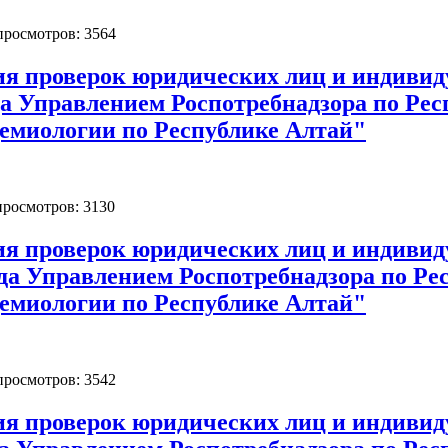
 просмотров: 3564
ия проверок юридических лиц и индиви
да Управлением Роспотребнадзора по Ре
емиологии по Республике Алтай"
 просмотров: 3130
ия проверок юридических лиц и индиви
ода Управлением Роспотребнадзора по Р
емиологии по Республике Алтай"
 просмотров: 3542
ия проверок юридических лиц и индиви