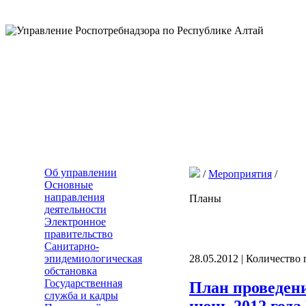
Об управлении
/
Мероприятия
/
Основные
направления
Планы
деятельности
Электронное
правительство
Санитарно-
эпидемиологическая
28.05.2012 | Количество
обстановка
Государственная
План проведен
служба и кадры
июнь 2012 года