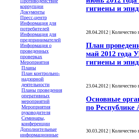
Противодействие
коррупции
гигиены и эпид
Документы
Пресс-центр
Информация для
потребителей
28.04.2012 | Количество
Информация для
предпринимателей
План проведен
Информация о
проведенных
май 2012 года 
проверках
гигиены и эпид
Мероприятия
Планы
План контрольно-
надзорной
деятельности
23.04.2012 | Количество
Планы проведения
оперативных
Основные орга
мероприятий
по Республике А
Мероприятия
руководителя
Семинары,
конференции
Дополнительные
30.03.2012 | Количество
информационные