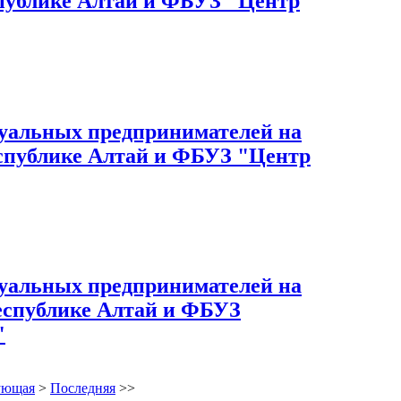
спублике Алтай и ФБУЗ "Центр
дуальных предпринимателей на
еспублике Алтай и ФБУЗ "Центр
дуальных предпринимателей на
Республике Алтай и ФБУЗ
"
ующая
>
Последняя
>>