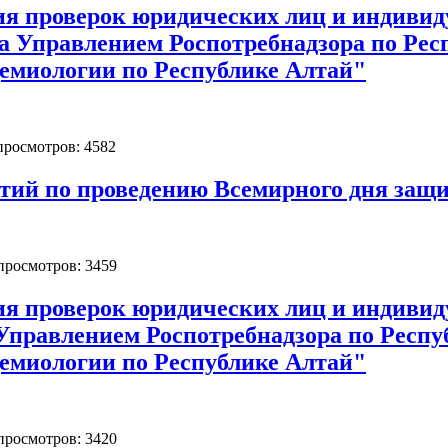
ия проверок юридических лиц и индиви
да Управлением Роспотребнадзора по Ре
емиологии по Республике Алтай"
 просмотров: 4582
тий по проведению Всемирного дня защи
 просмотров: 3459
ия проверок юридических лиц и индиви
 Управлением Роспотребнадзора по Респ
емиологии по Республике Алтай"
 просмотров: 3420