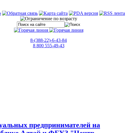
8-(388-22)-6-43-84
8 800 555-49-43
дуальных предпринимателей на
публике Алтай и ФБУЗ "Центр