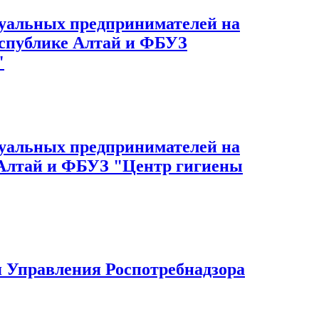
дуальных предпринимателей на
еспублике Алтай и ФБУЗ
"
дуальных предпринимателей на
е Алтай и ФБУЗ "Центр гигиены
 Управления Роспотребнадзора