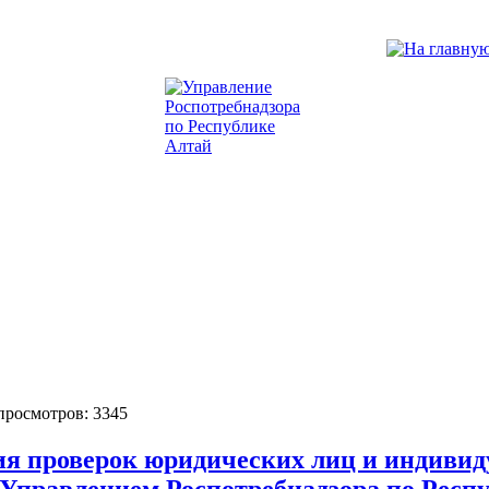
 просмотров: 3345
ия проверок юридических лиц и индиви
 Управлением Роспотребнадзора по Рес