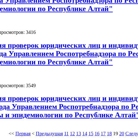
да Управлением Роспотребнадзора по Ре
емиологии по Республике Алтай"
 просмотров: 3416
ия проверок юридических лиц и индиви
ода Управлением Роспотребнадзора по Р
емиологии по Республике Алтай"
 просмотров: 3549
ия проверок юридических лиц и индиви
года Управлением Роспотребнадзора по 
ы и эпидемиологии по Республике Алтай
<<
Первая
<
Предыдущая
11
12
13
14
15
16
17
18
19
20
След