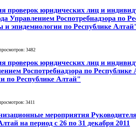
ия проверок юридических лиц и индиви
ода Управлением Роспотребнадзора по Р
ы и эпидемиологии по Республике Алтай
 просмотров: 3482
ия проверок юридических лиц и индиви
лением Роспотребнадзора по Республик
и по Республике Алтай"
 просмотров: 3411
низационные мероприятия Руководителя
лтай на период с 26 по 31 декабря 2011