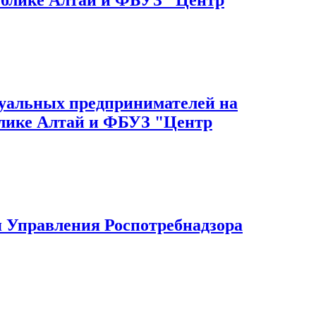
дуальных предпринимателей на
блике Алтай и ФБУЗ "Центр
 Управления Роспотребнадзора