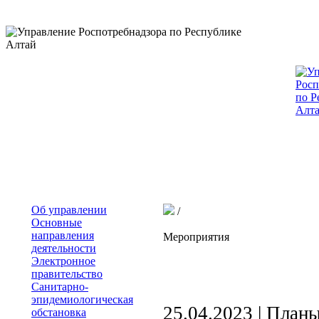
Об управлении
/
Основные
направления
Мероприятия
деятельности
Электронное
правительство
Санитарно-
эпидемиологическая
25.04.2023 |
План
обстановка