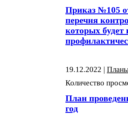
Приказ №105 от
перечня контр
которых будет 
профилактическ
19.12.2022 |
План
Количество просм
План проведен
год