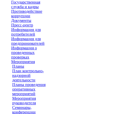
Государственная
служба и кадры
Противодействие
коррупции
Документы
Пресс-центр
Информация для
потребителей
Информация для
предпринимателей
Информация о
проведенных
проверках
Мероприятия
Планы
План контрольно-
надзорной
деятельности
Планы проведения
оперативных
мероприятий
Мероприятия
руководителя
Семинары,
конференции