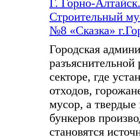
Г. Горно-Алтайск
Строительный му
№8 «Сказка» г.Го
Городская админи
разъяснительной 
секторе, где уст
отходов, горожан
мусор, а твердые
бункеров производ
становятся источ