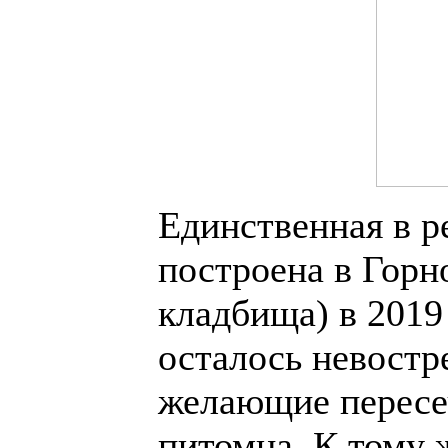
Единственная в р
построена в Горн
кладбища) в 2019 
осталось невостр
желающие пересеч
питомца. К тому 