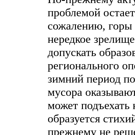
проблемой остает
сожалению, горы 
нередкое зрелище
допускать образов
регионального оп
зимний период по
мусора оказывают
может подъехать 
образуется стихий
прежнему не реш