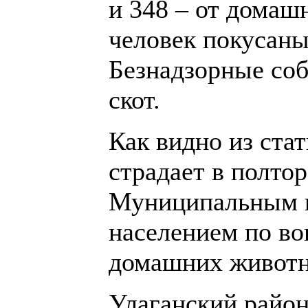
и 348 – от домаш
человек покусаны
Безнадзорные соб
скот.
Как видно из ста
страдает в полто
Муниципальным в
населением по во
домашних живот
Улаганский район