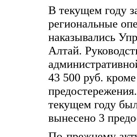
В текущем году з
региональные опе
наказывались Упр
Алтай. Руководс
административной
43 500 руб. кром
предостережения
текущем году был
вынесено 3 предо
По-прежнему акту