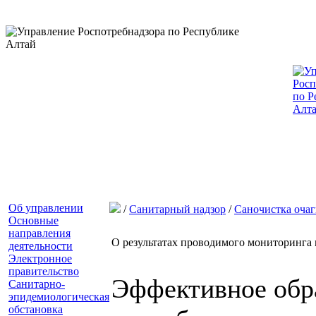
Об управлении
/
Санитарный надзор
/
Саночистка очаг
Основные
направления
О результатах проводимого мониторинга 
деятельности
Электронное
правительство
Эффективное обра
Санитарно-
эпидемиологическая
обстановка