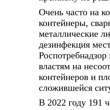
Очень часто на к
контейнеры, свар
металлические л
дезинфекция мес
Роспотребнадзор
властям на несоо
контейнеров и п
сложившейся ситу
В 2022 году 191 