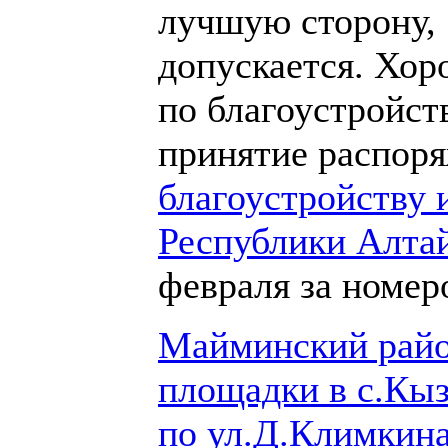
лучшую сторону, 
допускается. Хор
по благоустройст
принятие распор
благоустройству 
Республики Алта
февраля за номер
Майминский райо
площадки в с.Кыз
по ул.Д.Климкина,