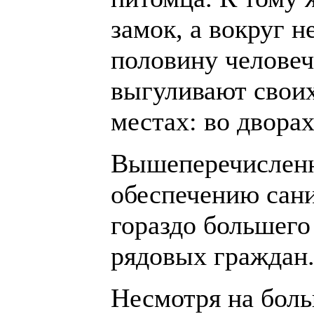
замок, а вокруг н
половину человеч
выгуливают своих
местах: во дворах
Вышеперечисленны
обеспечению сани
гораздо большего
рядовых граждан
Несмотря на бол