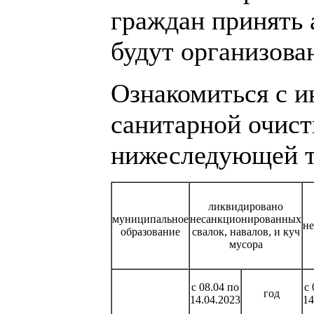
граждан принять 
будут организова
Ознакомиться с и
санитарной очист
нижеследующей т
ликвидировано
муниципальное
несанкционированных
н
образование
свалок, навалов, и куч
мусора
с 08.04 по
с 
год
14.04.2023
14