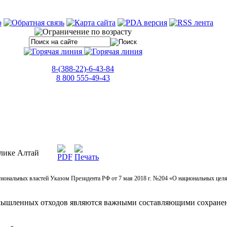
8-(388-22)-6-43-84
8 800 555-49-43
блике Алтай
иональных властей Указом Президента РФ от 7 мая 2018 г. №204 «О национальных целях
омышленных отходов являются важными составляющими сохранен