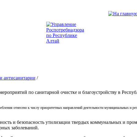
и антисанитарии
/
мероприятий по санитарной очистке и благоустройству в Респу
ебления отнесено к числу приоритетных направлений деятельности муниципальных и рег
нность и безопасность утилизации твердых коммунальных и пр
рных заболеваний.