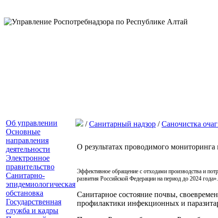
Об управлении
/
Санитарный надзор
/
Саночистка очаг
Основные
направления
О результатах проводимого мониторинга 
деятельности
Электронное
правительство
Эффективное обращение с отходами производства и потр
Санитарно-
развития Российской Федерации на период до 2024 года».
эпидемиологическая
обстановка
Санитарное состояние почвы, своевреме
Государственная
профилактики инфекционных и паразита
служба и кадры