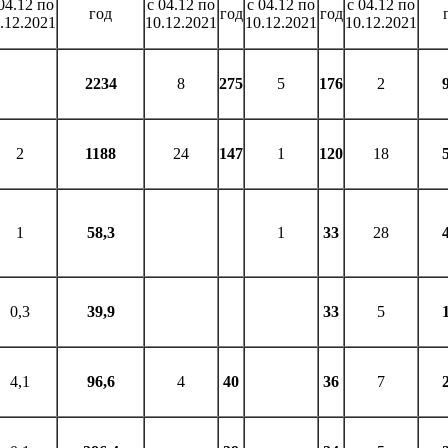
04.12 по
с 04.12 по
с 04.12 по
с 04.12 по
год
год
год
.12.2021
10.12.2021
10.12.2021
10.12.2021
2234
8
275
5
176
2
2
1188
24
147
1
120
18
1
58,3
1
33
28
0,3
39,9
33
5
4,1
96,6
4
40
36
7