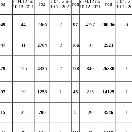
с 04.12 по
с 04.12 по
с 04.12 по
с 04.12
год
год
год
год
10.12.2021
10.12.2021
10.12.2021
10.12.2
949
44
2365
2
97
4777
200266
6
547
11
2704
2
106
16
2523
479
125
4325
2
128
840
26830
1
197
19
1258
1
46
215
14125
1
215
25
700
5
29
3546
1