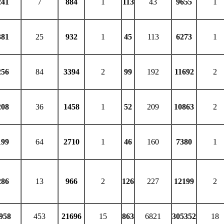
241
7
884
1
113
43
9655
1
381
25
932
1
45
113
6273
1
256
84
3394
2
99
192
11692
2
208
36
1458
1
52
209
10863
2
199
64
2710
1
46
160
7380
1
286
13
966
2
126
227
12199
2
958
453
21696
15
863
6821
305352
18