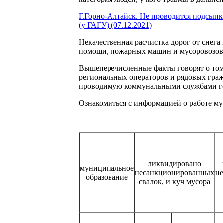
Г.Горно-Алтайск. Не проводится подсыпка
(у ГАГУ) (07.12.2021)
Некачественная расчистка дорог от снега
помощи, пожарных машин и мусоровозов
Вышеперечисленные факты говорят о том,
региональных операторов и рядовых гражд
проводимую коммунальными службами горо
Ознакомиться с информацией о работе м
ликвидировано
муниципальное
несанкционированных
н
образование
свалок, и куч мусора