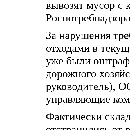
вывозят мусор с 
Роспотребнадзора
За нарушения тре
отходами в теку
уже были оштраф
дорожного хозяйст
руководитель), О
управляющие комп
Фактически склад
отстранились от 