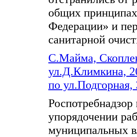
общих принципах 
Федерации» и пер
санитарной очист
С.Майма, Скопле
ул.Д.Климкина, 2
по ул.Подгорная, 
Роспотребнадзор 
упорядочении раб
муниципальных в