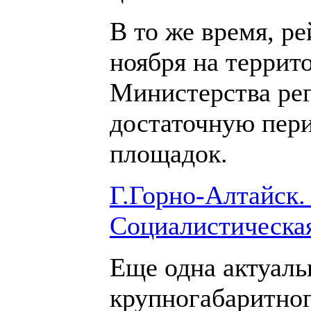
В то же время, р
ноября на террит
Министерства рег
достаточную пери
площадок.
Г.Горно-Алтайск.
Социалистическая,
Еще одна актуаль
крупногабаритног