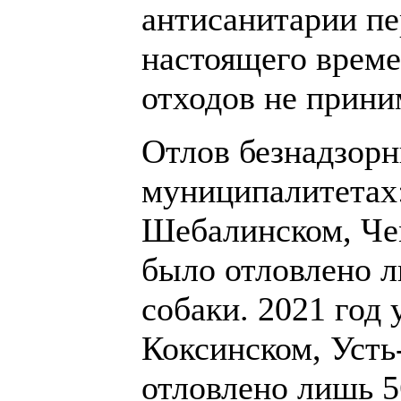
антисанитарии пе
настоящего време
отходов не прини
Отлов безнадзорн
муниципалитетах:
Шебалинском, Чем
было отловлено ли
собаки. 2021 год 
Коксинском, Усть
отловлено лишь 5