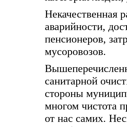
Некачественная р
аварийности, дос
пенсионеров, зат
мусоровозов.
Вышеперечисленны
санитарной очист
стороны муниципа
многом чистота п
от нас самих. Н