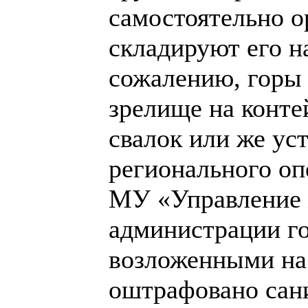
самостоятельно о
складируют его н
сожалению, горы 
зрелище на конте
свалок или же уст
регионального оп
МУ «Управление 
администрации го
возложенными на н
оштрафовано сани