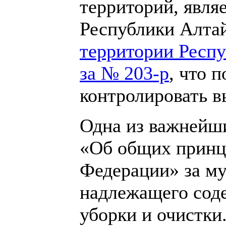
территорий, явля
Республики Алта
территории Респу
за № 203-р
, что 
контролировать в
Одна из важнейш
«Об общих принц
Федерации» за м
надлежащего соде
уборки и очистки