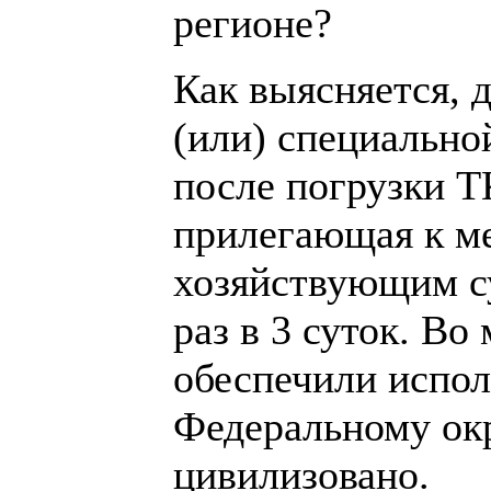
регионе?
Как выясняется, 
(или) специально
после погрузки ТК
прилегающая к м
хозяйствующим су
раз в 3 суток. В
обеспечили испол
Федеральному ок
цивилизовано.