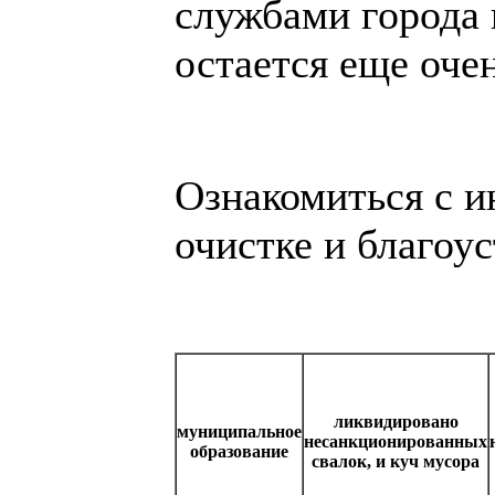
службами города 
остается еще оче
Ознакомиться с и
очистке и благоу
ликвидировано
муниципальное
несанкционированных
образование
свалок, и куч мусора