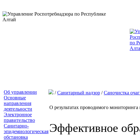
Об управлении
/
Санитарный надзор
/
Саночистка очаг
Основные
направления
О результатах проводимого мониторинга 
деятельности
Электронное
правительство
Эффективное обра
Санитарно-
эпидемиологическая
обстановка