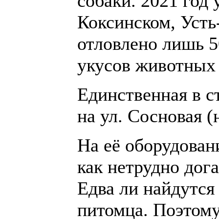
собаки. 2021 год 
Коксинском, Усть
отловлено лишь 5
укусов животных 
Единственная в с
на ул. Сосновая (
На её оборудован
как нетрудно дог
Едва ли найдутся
питомца. Поэтому