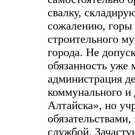
свалку, складиру
сожалению, горы 
строительного му
города. Не допуск
обязанность уже 
администрация д
коммунального и 
Алтайска», но уч
обязательствами,
службой. Зачасту