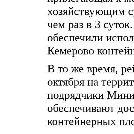
хозяйствующим су
чем раз в 3 суто
обеспечили испол
Кемерово контей
В то же время, р
октября на терри
подрядчики Минис
обеспечивают дос
контейнерных пл