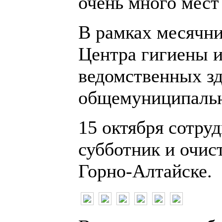
очень много мест
В рамках месячни
Центра гигиены и
ведомственных зд
общемуниципальн
15 октября сотру
субботник и очис
Горно-Алтайске.