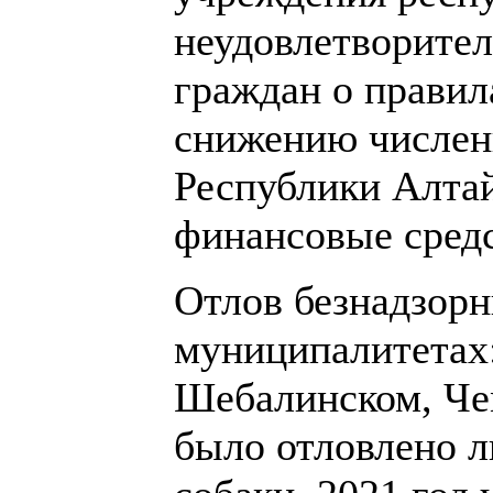
неудовлетворите
граждан о правил
снижению численн
Республики Алта
финансовые средс
Отлов безнадзорн
муниципалитетах:
Шебалинском, Чем
было отловлено ли