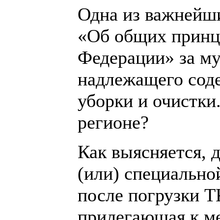
Одна из важнейш
«Об общих принц
Федерации» за м
надлежащего соде
уборки и очистки
регионе?
Как выясняется, 
(или) специально
после погрузки ТК
прилегающая к м