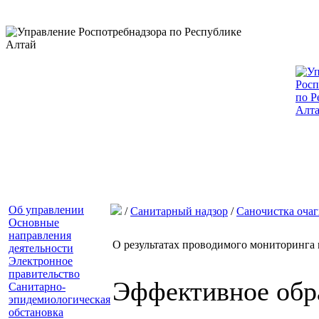
Об управлении
/
Санитарный надзор
/
Саночистка очаг
Основные
направления
О результатах проводимого мониторинга 
деятельности
Электронное
правительство
Эффективное обра
Санитарно-
эпидемиологическая
обстановка