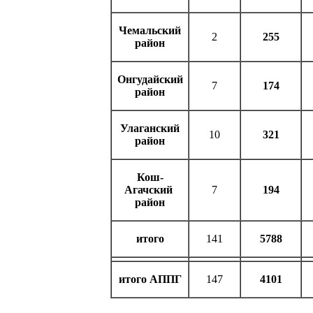
Чемальский
2
255
район
Онгудайский
7
174
район
Улаганский
10
321
район
Кош-
Агачский
7
194
район
итого
141
5788
итого АППГ
147
4101