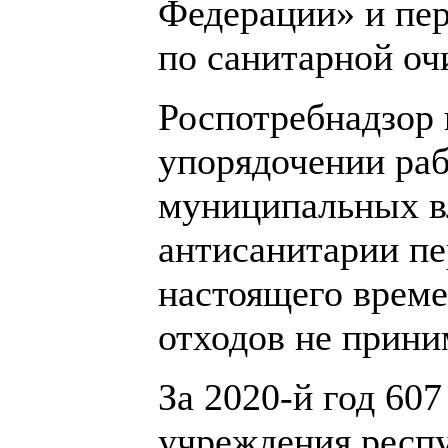
Федерации» и пер
по санитарной оч
Роспотребнадзор 
упорядочении раб
муниципальных в
антисанитарии пе
настоящего време
отходов не прини
За 2020-й год 60
учреждения респу