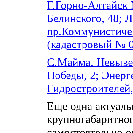
Г.Горно-Алтайск 
Белинского, 48; Л
пр.Коммунистичес
(кадастровый № 0
С.Майма. Невыве
Победы, 2; Энерге
Гидростроителей,
Еще одна актуаль
крупногабаритног
самостоятельно о