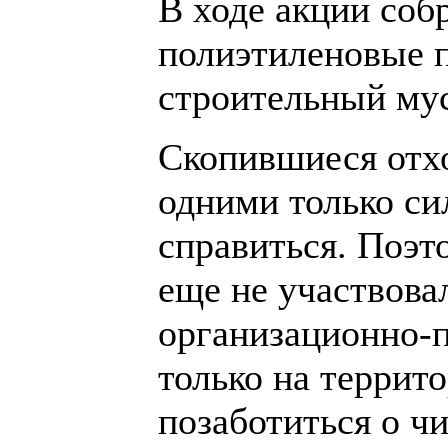
В ходе акции соб
полиэтиленовые п
строительный му
Скопившиеся отхо
одними только си
справиться. Поэт
еще не участвовал
организационно-п
только на террит
позаботиться о ч