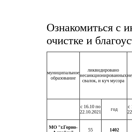
Ознакомиться с и
очистке и благоу
ликвидировано
муниципальное
несанкционированных
н
образование
свалок, и куч мусора
с 16.10 по
с 
год
22.10.2021
22
МО "г.Горно-
55
1402