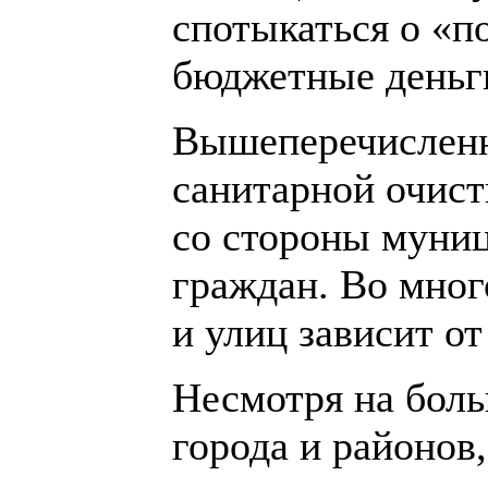
спотыкаться о «п
бюджетные деньги
Вышеперечисленны
санитарной очист
со стороны муниц
граждан. Во мног
и улиц зависит от
Несмотря на бол
города и районов