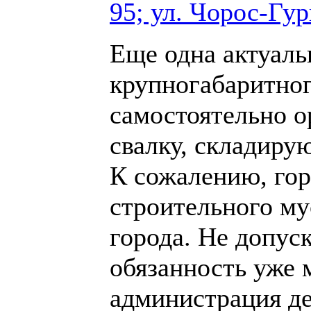
95; ул. Чорос-Гур
Еще одна актуаль
крупногабаритног
самостоятельно о
свалку, складиру
К сожалению, гор
строительного му
города. Не допуск
обязанность уже 
администрация д