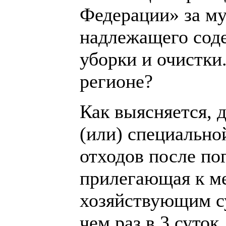
Федерации» за м
надлежащего соде
уборки и очистки
регионе?
Как выясняется, 
(или) специально
отходов после пог
прилегающая к м
хозяйствующим су
чем раз в 3 суто