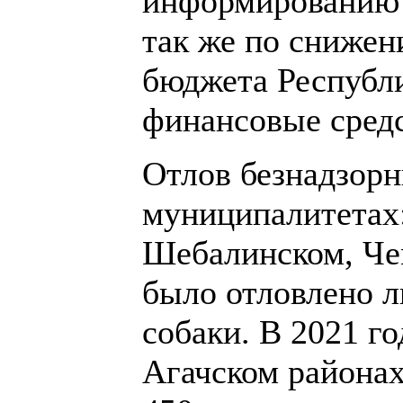
информированию 
так же по снижен
бюджета Республ
финансовые средс
Отлов безнадзорн
муниципалитетах:
Шебалинском, Чем
было отловлено ли
собаки. В 2021 го
Агачском районах