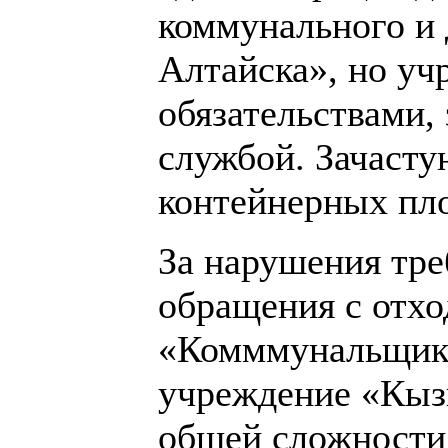
коммунального и 
Алтайска», но уч
обязательствами,
службой. Зачасту
контейнерных пло
За нарушения тре
обращения с отх
«Комммунальщик» 
учреждение «Кызы
общей сложности