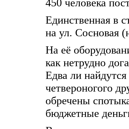
450 человека пос
Единственная в с
на ул. Сосновая (
На её оборудован
как нетрудно дог
Едва ли найдутся
четвероногого др
обречены спотыка
бюджетные деньги