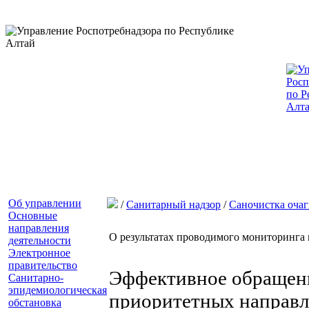
Об управлении
/
Санитарный надзор
/
Саночистка очаг
Основные
направления
О результатах проводимого мониторинга 
деятельности
Электронное
правительство
Эффективное обращени
Санитарно-
эпидемиологическая
приоритетных направл
обстановка