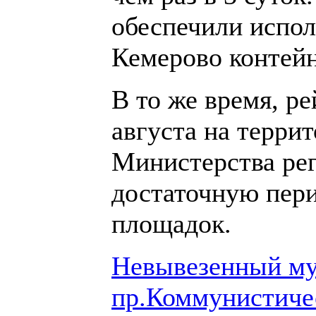
обеспечили испол
Кемерово контей
В то же время, р
августа на терри
Министерства рег
достаточную пери
площадок.
Невывезенный му
пр.Коммунистичес