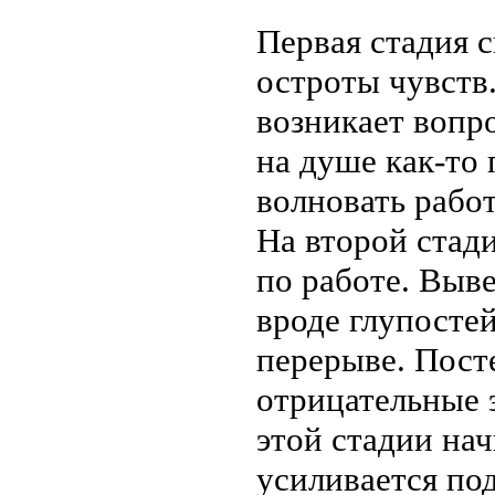
Первая стадия 
остроты чувств.
возникает вопро
на душе как-то 
волновать работ
На второй стад
по работе. Выве
вроде глупостей
перерыве. Пост
отрицательные 
этой стадии на
усиливается по