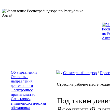
Об управлении
/
Санитарный надзор
/
Пресс
Основные
направления
Стресс на рабочем месте: колл
деятельности
Электронное
правительство
Под таким деви
Санитарно-
эпидемиологическая
Всемирный день
обстановка