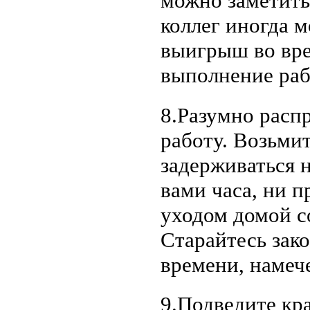
можно заметить
коллег иногда 
выигрыш во вре
выполнение раб
8.Разумно расп
работу. Возьмит
задерживаться 
вами часа, ни п
уходом домой со
Старайтесь зако
времени, намеч
9.Подведите кра