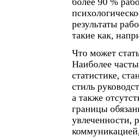
более 90 % раб
психологическо
результаты рабо
такие как, напр
Что может стат
Наиболее часты
статистике, ста
стиль руководс
а также отсутс
границы обязан
увлеченности, 
коммуникацией,