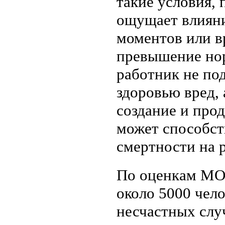
такие условия, 
ощущает влиян
моментов или в
превышение нор
работник не по
здоровью вред, 
создание и про
может способст
смертности на 
По оценкам МОТ
около 5000 чело
несчастных слу