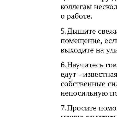
коллегам неско
о работе.
5.Дышите свежи
помещение, есл
выходите на ул
6.Научитесь гов
едут - известна
собственные си
непосильную по
7.Просите помо