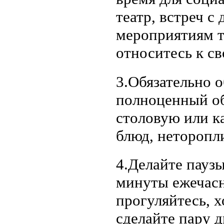
театр, встреч с
мероприятиям т
относитесь к св
3.Обязательно 
полноценный об
столовую или к
блюд, неторопли
4.Делайте пауз
минуты ежечасн
прогуляйтесь, х
сделайте пару 