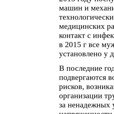
машин и механи
технологически
медицинских ра
контакт с инфе
в 2015 г все му
установлено у 
В последние го
подвергаются в
рисков, возник
организации тр
за ненадежных 
напряженности 