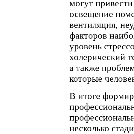
могут привести 
освещение поме
вентиляция, не
факторов наибо
уровень стресс
холерический т
а также пробле
которые человек
В итоге формир
профессиональн
профессиональн
несколько стади