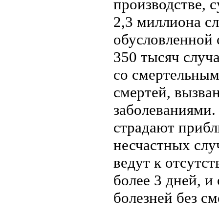
производстве, с
2,3 миллиона с
обусловленной 
350 тысяч случ
со смертельным
смертей, вызва
заболеваниями.
страдают прибл
несчастных слу
ведут к отсутст
более 3 дней, и
болезней без см