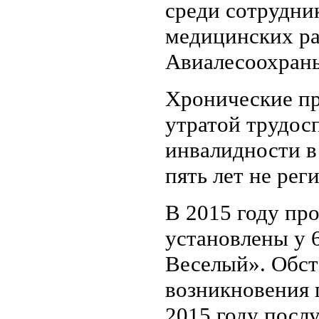
среди сотрудни
медицинских ра
Авиалесоохран
Хронические пр
утратой трудос
инвалидности в
пять лет не рег
В 2015 году пр
установлены у 
Веселый». Обст
возникновения 
2015 году посл