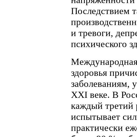
Последствием т
производственн
и тревоги, деп
психического з
Международная
здоровья причи
заболеваниям, 
XXI веке. В Рос
каждый третий 
испытывает сил
практически еж