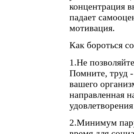
концентрация в
падает самооце
мотивация.
Как бороться со
1.Не позволяйте
Помните, труд -
вашего организ
направленная н
удовлетворения
2.Минимум пару
время для соци