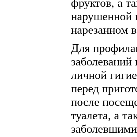
фруктов, а т
нарушенной 
нарезанном в
Для профила
заболеваний 
личной гиги
перед приго
после посещ
туалета, а та
заболевшими