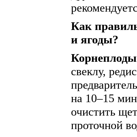
рекомендуетс
Как правил
и ягоды?
Корнеплоды
свеклу, реди
предваритель
на 10–15 мин
очистить ще
проточной во