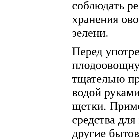
соблюдать р
хранения ово
зелени.
Перед употр
плодоовощну
тщательно п
водой руками
щетки. Приме
средства для
другие быто