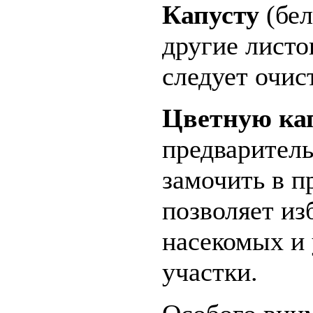
Капусту
(бел
другие лист
следует очис
Цветную ка
предваритель
замочить в п
позволяет из
насекомых и
участки.