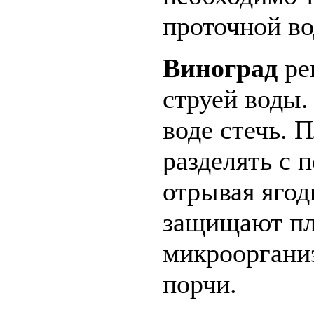
проточной во
Виноград
ре
струей воды.
воде стечь. 
разделять с 
отрывая ягод
защищают пл
микрооргани
порчи.