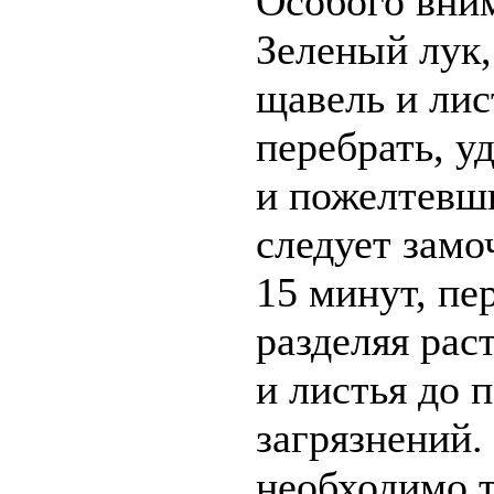
Особого вни
Зеленый лук,
щавель и ли
перебрать, у
и пожелтевши
следует замо
15 минут, пе
разделяя рас
и листья до 
загрязнений.
необходимо 