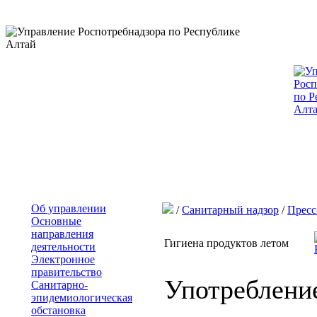
Об управлении
/
Санитарный надзор
/
Пресс
Основные
направления
Гигиена продуктов летом
деятельности
Электронное
правительство
Употребление
Санитарно-
эпидемиологическая
обстановка