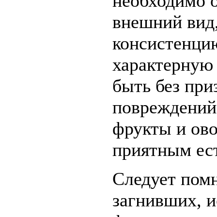
необходимо о
внешний вид,
консистенци
характерную 
быть без при
повреждений
фрукты и ово
приятным ес
Следует помн
загнивших, 