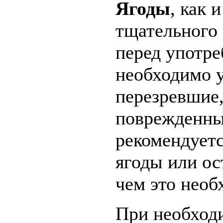
Ягоды
, как 
тщательного
перед употр
необходимо у
перезревшие,
поврежденны
рекомендуетс
ягоды или ос
чем это необ
При необход