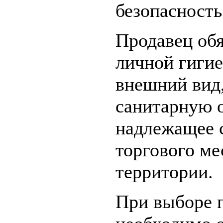
безопасность
Продавец обя
личной гиги
внешний вид,
санитарную о
надлежащее 
торгового м
территории.
При выборе 