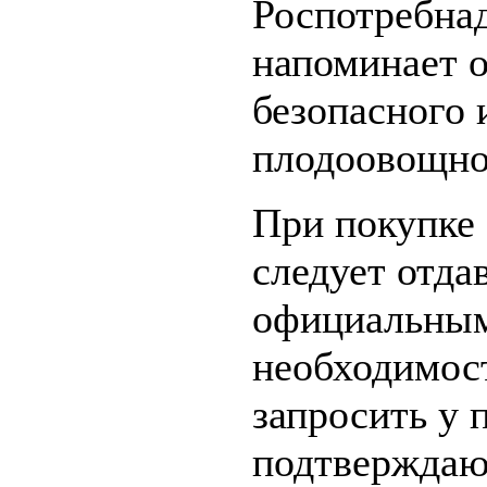
Роспотребнад
напоминает 
безопасного 
плодоовощно
При покупке 
следует отда
официальным
необходимост
запросить у 
подтверждаю