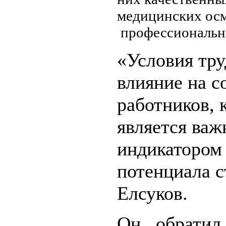
медицинских ос
профессиональн
«Условия тр
влияние на с
работников, 
является ва
индикатором 
потенциала с
Елсуков.
Он обратил 