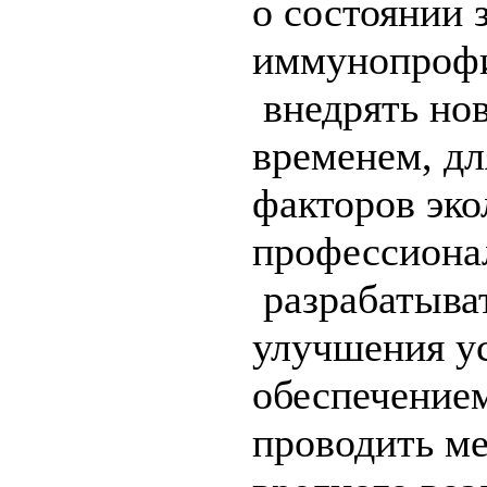
о состоянии 
иммунопрофи
внедрять нов
временем, д
факторов эко
профессионал
разрабатыва
улучшения ус
обеспечение
проводить м