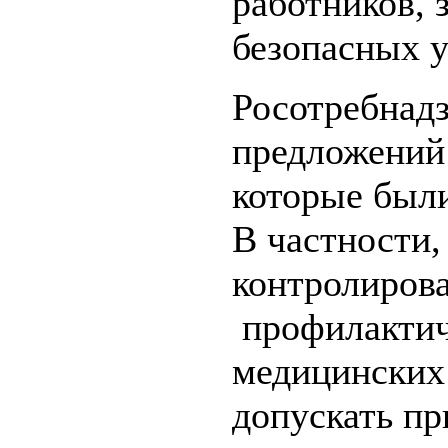
работников, 
безопасных у
Росотребнадз
предложений
которые был
В частности,
контролиров
профилактич
медицинских 
допускать пр