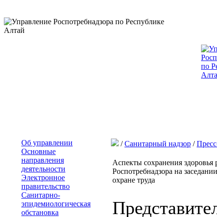
Об управлении
/
Санитарный надзор
/
Пресс
Основные
направления
Аспекты сохранения здоровья 
деятельности
Роспотребнадзора на заседан
Электронное
охране труда
правительство
Санитарно-
Представител
эпидемиологическая
обстановка