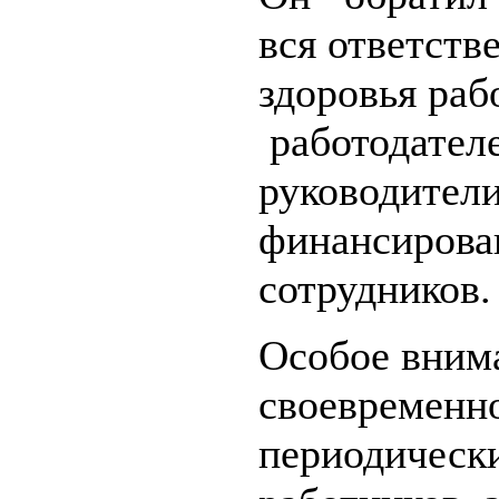
вся ответств
здоровья раб
работодателе
руководите
финансирован
сотрудников.
Особое вним
своевременн
периодическ