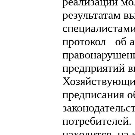
реализации мо
результатам в
специалистами
протокол об 
правонарушени
предприятий в
Хозяйствующ
предписания о
законодательс
потребителей.
находится на 