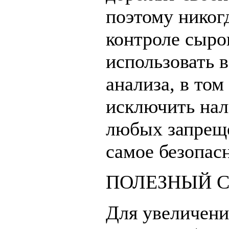
поэтому никогд
контроле сыро
использовать 
анализа, в то
исключить нал
любых запреще
самое безопас
ПОЛЕЗНЫЙ 
Для увеличени