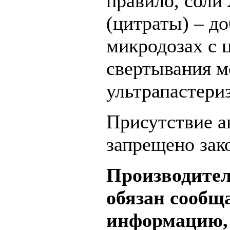
правило, соли
(цитраты) – д
микродозах с 
свертывания м
ультрапастери
Присутствие а
запрещено зак
Производител
обязан сообщ
информацию,