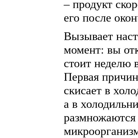
– продукт ско
его после окон
Вызывает наст
момент:
вы от
стоит неделю в
Первая причин
скисает в холо
а в холодильни
размножаются
микроорганиз