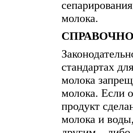
сепарирования
молока.
СПРАВОЧНО
Законодательно
стандартах дл
молока запрещ
молока. Если 
продукт сдела
молока и воды,
другим – либо