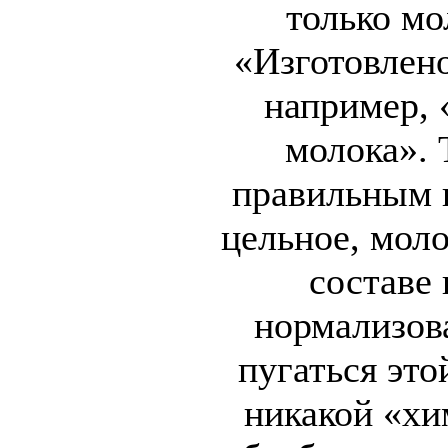
только мо
«Изготовлено
например, 
молока». 
правильным и
цельное, мол
составе
нормализов
пугаться это
никакой «хи