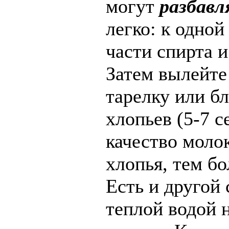
могут
разбавл
легко: к одной
части спирта и
Затем вылейте
тарелку или б
хлопьев (5-7 с
качество моло
хлопья, тем б
Есть и другой 
теплой водой 