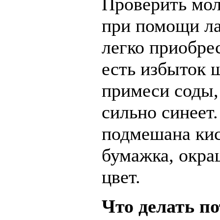
Проверить мол
при помощи ла
легко приобрес
есть избыток 
примеси соды,
сильно синеет.
подмешана кис
бумажка, окра
цвет.
Что делать п