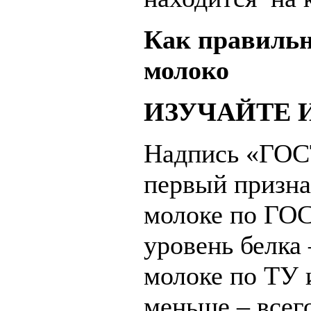
Как правильн
молоко
ИЗУЧАЙТЕ
Надпись «ГОСТ
первый призна
молоке по ГО
уровень белка 
молоке по ТУ 
меньше – всег