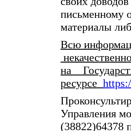
своих доводов
письменному 
материалы либ
Всю информац
некачественн
на Государст
ресурсе
https:
Проконсультир
Управления мо
(38822)64378 п