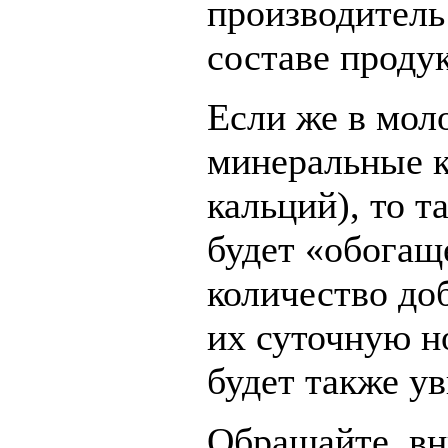
производитель 
составе продук
Если же в мол
минеральные к
кальций), то т
будет «обога
количество до
их суточную н
будет также ув
Обращайте вн