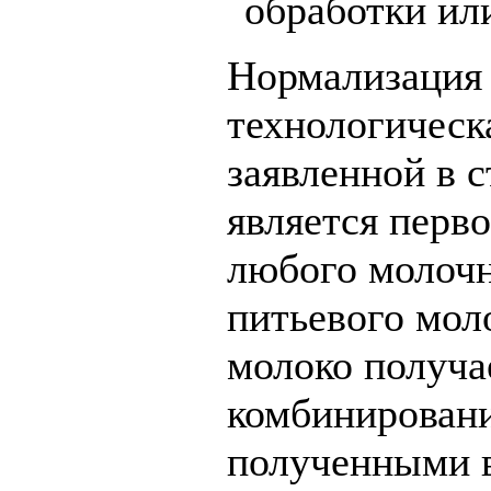
обработки ил
Нормализация 
технологическ
заявленной в 
является перво
любого молочн
питьевого мол
молоко получа
комбинировани
полученными в