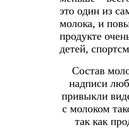
это один из с
молока, и пов
продукте очен
детей, спортс
Состав моло
надписи люб
привыкли виде
с молоком так
так как пр