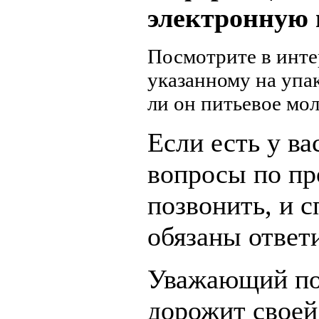
электронную 
Посмотрите в интер
указанному на упак
ли он питьевое мол
Если есть у ва
вопросы по пр
позвонить, и 
обязаны ответ
Уважающий пот
дорожит своей