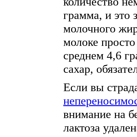
количество не
грамма, и это 
молочного жир
молоке просто
среднем 4,6 г
сахар, обязат
Если вы страд
непереносимо
внимание на б
лактоза удален