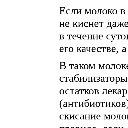
Если молоко в
не киснет даж
в течение суто
его качестве, 
В таком молок
стабилизаторы
остатков лека
(антибиотиков
скисание моло