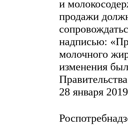
и молокосодер
продажи должн
сопровождать
надписью: «Пр
молочного жи
изменения бы
Правительства
28 января 2019
Роспотребнадз