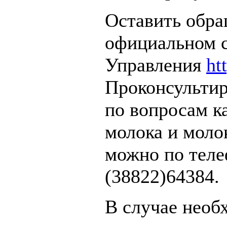
Оставить обр
официальном 
Управления
ht
Проконсультир
по вопросам к
молока и мол
можно по теле
(38822)64384.
В случае необ