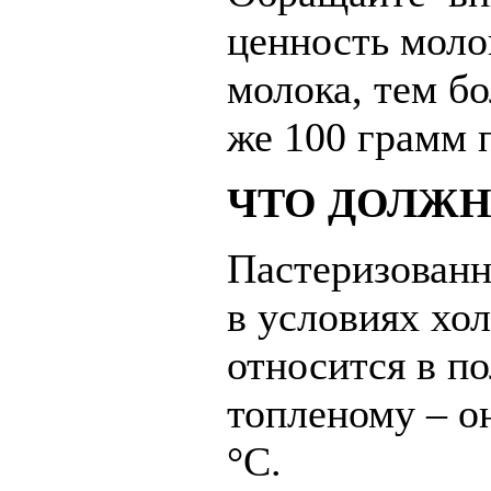
ценность моло
молока, тем б
же 100 грамм 
ЧТО ДОЛЖН
Пастеризованн
в условиях хо
относится в п
топленому – о
°С.