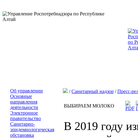
Об управлении
/
Санитарный надзор
/
Пресс-ре
Основные
направления
ВЫБИРАЕМ МОЛОКО
деятельности
Электронное
правительство
В 2019 году и
Санитарно-
эпидемиологическая
обстановка