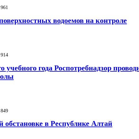
 961
поверхностных водоемов на контроле
 914
о учебного года Роспотребнадзор прово
колы
 849
 обстановке в Республике Алтай