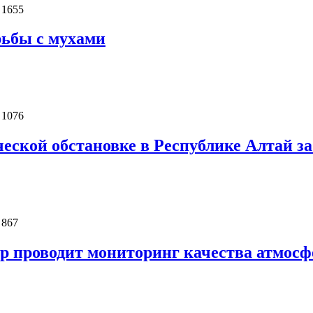
 1655
рьбы с мухами
 1076
еской обстановке в Республике Алтай за 
 867
р проводит мониторинг качества атмосф