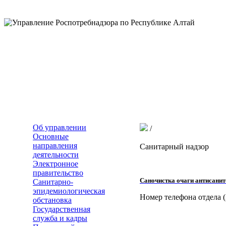
Об управлении
/
Основные
направления
Санитарный надзор
деятельности
Электронное
правительство
Саночистка очаги антисани
Санитарно-
эпидемиологическая
Номер телефона отдела (
обстановка
Государственная
служба и кадры