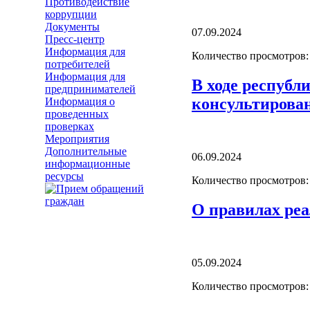
Противодействие
коррупции
Документы
07.09.2024
Пресс-центр
Информация для
Количество просмотров:
потребителей
Информация для
В ходе республ
предпринимателей
консультирова
Информация о
проведенных
проверках
Мероприятия
Дополнительные
06.09.2024
информационные
ресурсы
Количество просмотров:
О правилах реа
05.09.2024
Количество просмотров: