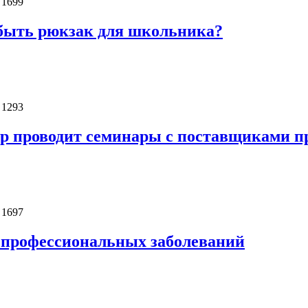
 1699
быть рюкзак для школьника?
 1293
ор проводит семинары с поставщиками п
 1697
профессиональных заболеваний