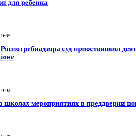
н для ребенка
 1665
Роспотребнадзора суд приостановил деят
йоне
 1602
 школах мероприятиях в преддверии нов