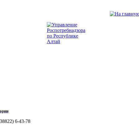
тории
38822) 6-43-78