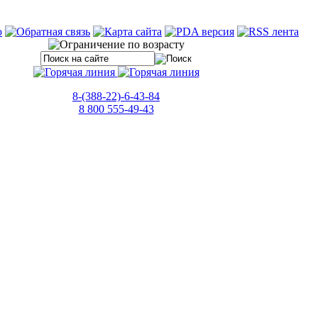
8-(388-22)-6-43-84
8 800 555-49-43