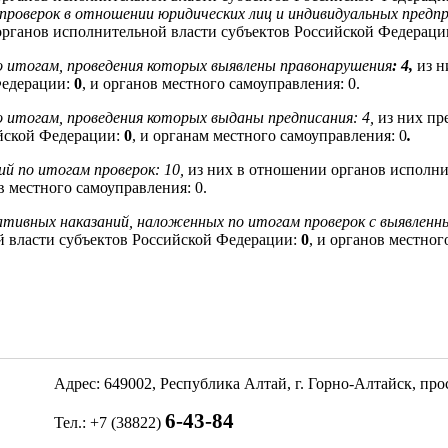
 проверок в отношении юридических лиц и индивидуальных предп
органов исполнительной власти субъектов Российской Федераци
о итогам, проведения которых выявлены правонарушения
: 4,
из н
Федерации:
0
, и органов местного самоуправления: 0.
о итогам, проведения которых выданы предписания: 4,
из них пр
ийской Федерации:
0
, и органам местного самоуправления: 0
.
й по итогам проверок: 10,
из них в отношении органов исполни
ов местного самоуправления: 0.
тивных наказаний, наложенных по итогам проверок с выявленн
й власти субъектов Российской Федерации:
0
, и органов местног
Адрес: 649002, Республика Алтай, г. Горно-Алтайск, пр
6-43-84
Тел.: +7 (38822)