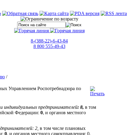
8-(388-22)-6-43-84
8 800 555-49-43
лю
/
ных Управлением Роспотребнадзора по
ц и индивидуальных предпринимателей
: 8,
в том
сийской Федерации:
0
, и органов местного
едпринимателей: 2,
в том числе плановых
и:
0
, и органов местного самоуправления: 0,