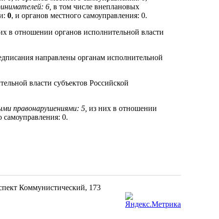
ринимателей: 6,
в том числе внеплановых
и:
0
, и органов местного самоуправления: 0.
их в отношении органов исполнительной власти
едписания направлены органам исполнительной
тельной власти субъектов Российской
ыми правонарушениями: 5,
из них в отношении
о самоуправления: 0.
оспект Коммунистический, 173