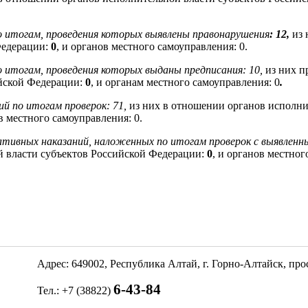
о итогам, проведения которых выявлены правонарушения
: 12,
из 
Федерации:
0
, и органов местного самоуправления: 0.
о итогам, проведения которых выданы предписания: 10,
из них п
ийской Федерации:
0
, и органам местного самоуправления: 0
.
й по итогам проверок: 71,
из них в отношении органов исполни
ов местного самоуправления: 0.
тивных наказаний, наложенных по итогам проверок с выявленн
й власти субъектов Российской Федерации:
0
, и органов местног
Адрес: 649002, Республика Алтай, г. Горно-Алтайск, пр
6-43-84
Тел.: +7 (38822)