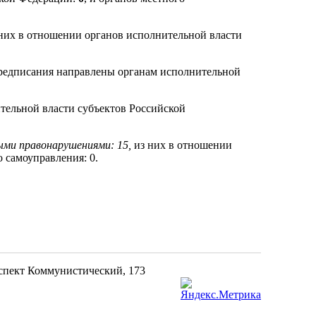
них в отношении органов исполнительной власти
редписания направлены органам исполнительной
тельной власти субъектов Российской
ыми правонарушениями: 15,
из них в отношении
о самоуправления: 0.
оспект Коммунистический, 173