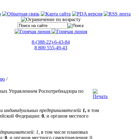
8-(388-22)-6-43-84
8 800 555-49-43
лю
/
ных Управлением Роспотребнадзора по
ц и индивидуальных предпринимателей
: 1,
в том
сийской Федерации:
0
, и органов местного
едпринимателей: 1,
в том числе плановых
и:
0
, и органов местного самоуправления: 0.