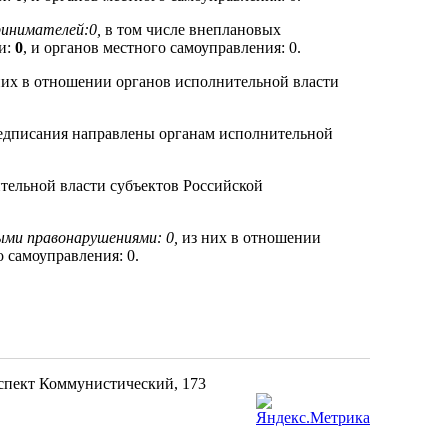
ринимателей:0,
в том числе внеплановых
и:
0
, и органов местного самоуправления: 0.
них в отношении органов исполнительной власти
едписания направлены органам исполнительной
тельной власти субъектов Российской
ыми правонарушениями: 0,
из них в отношении
о самоуправления: 0.
оспект Коммунистический, 173