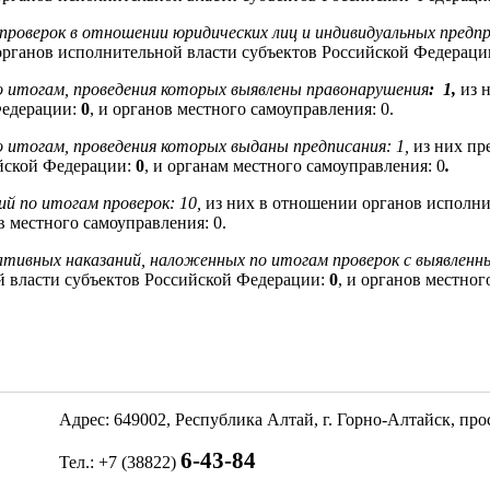
проверок в отношении юридических лиц и индивидуальных предп
органов исполнительной власти субъектов Российской Федераци
о итогам, проведения которых выявлены правонарушения
: 1,
из 
Федерации:
0
, и органов местного самоуправления: 0.
о итогам, проведения которых выданы предписания: 1,
из них пр
ийской Федерации:
0
, и органам местного самоуправления: 0
.
й по итогам проверок: 10,
из них в отношении органов исполни
ов местного самоуправления: 0.
тивных наказаний, наложенных по итогам проверок с выявленн
й власти субъектов Российской Федерации:
0
, и органов местног
Адрес: 649002, Республика Алтай, г. Горно-Алтайск, пр
6-43-84
Тел.: +7 (38822)