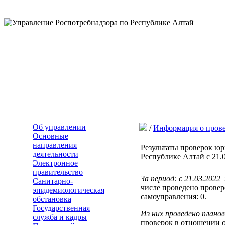
Об управлении
/
Информация о пров
Основные
направления
Результаты проверок ю
деятельности
Республике Алтай с 21.0
Электронное
правительство
За период: с 21.03.202
Санитарно-
числе проведено прове
эпидемиологическая
самоуправления: 0.
обстановка
Государственная
Из них проведено плано
служба и кадры
проверок в отношении 