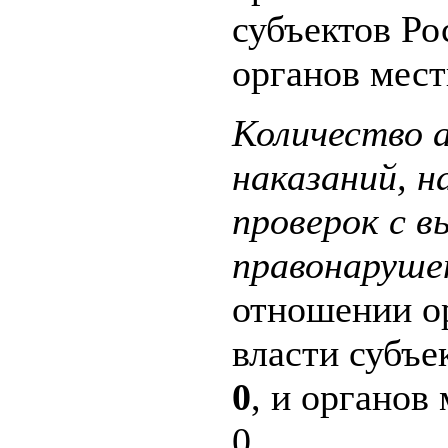
субъектов Р
органов мест
Количество 
наказаний, 
проверок с 
правонаруше
отношении о
власти субъе
0
, и органов
0.