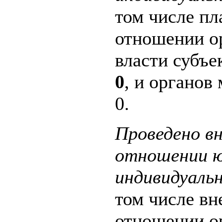
том числе пл
отношении о
власти субъе
0
, и органов
0.
Проведено вн
отношении ю
индивидуаль
том числе вн
отношении о