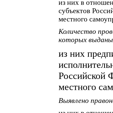
из них в отноше
субъектов Росси
местного самоупр
Количество пров
которых выданы 
из них предп
исполнительн
Российской 
местного сам
Выявлено правон
из них в отноше