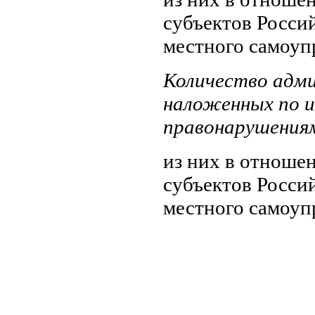
субъектов Росси
местного самоупр
Количество адм
наложенных по и
правонарушениям
из них в отноше
субъектов Росси
местного самоупр