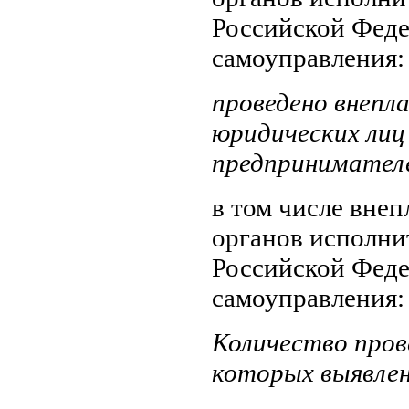
Российской Фед
самоуправления: 
проведено внепл
юридических лиц
предпринимателе
в том числе вне
органов исполни
Российской Фед
самоуправления: 
Количество пров
которых выявле