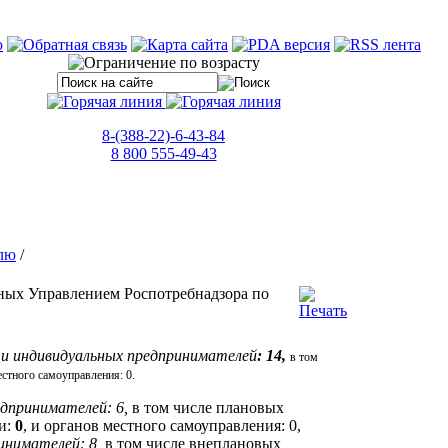
8-(388-22)-6-43-84
8 800 555-49-43
лю
/
ных Управлением Роспотребнадзора по
ц и индивидуальных предпринимателей
: 14,
в том
естного самоуправления: 0.
едпринимателей: 6,
в том числе плановых
и:
0
, и органов местного самоуправления: 0,
инимателей: 8,
в том числе внеплановых