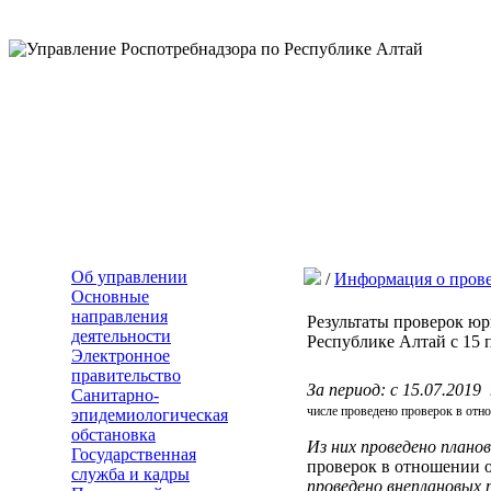
Об управлении
/
Информация о пров
Основные
направления
Результаты проверок ю
деятельности
Республике Алтай с 15 
Электронное
правительство
За период: с 15.07.201
Санитарно-
числе проведено проверок в отн
эпидемиологическая
обстановка
Из них проведено плано
Государственная
проверок в отношении 
служба и кадры
проведено внеплановых 