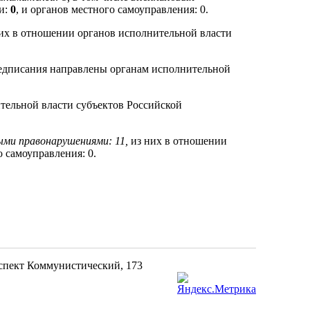
и:
0
, и органов местного самоуправления: 0.
их в отношении органов исполнительной власти
едписания направлены органам исполнительной
тельной власти субъектов Российской
ыми правонарушениями: 11,
из них в отношении
о самоуправления: 0.
оспект Коммунистический, 173