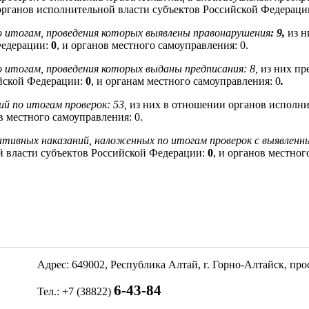
органов исполнительной власти субъектов Российской Федераци
о итогам, проведения которых выявлены правонарушения
: 9,
из н
Федерации:
0
, и органов местного самоуправления: 0.
о итогам, проведения которых выданы предписания: 8,
из них пр
ийской Федерации:
0
, и органам местного самоуправления: 0
.
й по итогам проверок: 53,
из них в отношении органов исполни
ов местного самоуправления: 0.
тивных наказаний, наложенных по итогам проверок с выявленн
й власти субъектов Российской Федерации:
0
, и органов местног
Адрес: 649002, Республика Алтай, г. Горно-Алтайск, пр
6-43-84
Тел.: +7 (38822)