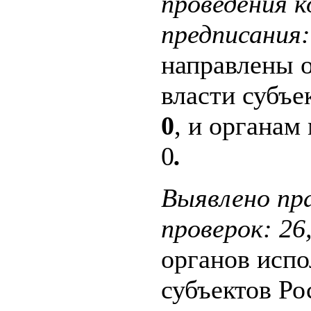
проведения 
предписания:
направлены 
власти субъе
0
, и органам
0
.
Выявлено пр
проверок: 26
органов испо
субъектов Р