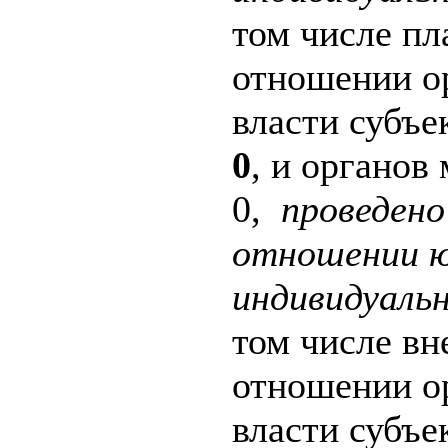
том числе пл
отношении о
власти субъе
0
, и органов
0,
проведено
отношении ю
индивидуаль
том числе вн
отношении о
власти субъе