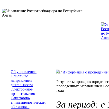
Об управлении
/
Информация о проведенны
Основные
направления
Результаты проверок юридиче
деятельности
проведенных Управлением Росп
Электронное
года
правительство
Санитарно-
За период: с
эпидемиологическая
обстановка