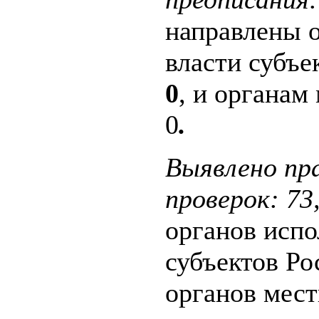
направлены 
власти субъе
0
, и органам
0
.
Выявлено пр
проверок: 73
органов испо
субъектов Р
органов мест