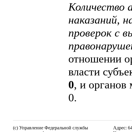
Количество 
наказаний, 
проверок с 
правонаруше
отношении о
власти субъе
0
, и органов
0.
(c) Управление Федеральной службы
Адрес: 6