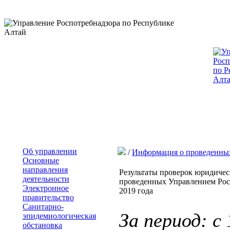
Об управлении
/
Информация о проведенны
Основные
направления
Результаты проверок юридиче
деятельности
проведенных Управлением Росп
Электронное
2019 года
правительство
Санитарно-
За период: с
эпидемиологическая
обстановка