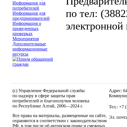
Предварител
Информация для
потребителей
по тел: (388
Информация для
предпринимателей
электронной 
Информация о
проведенных
проверках
Мероприятия
Дополнительные
информационные
ресурсы
(c) Управление Федеральной службы
Адрес: 6
по надзору в сфере защиты прав
Коммунис
потребителей и благополучия человека
по Республике Алтай,
2006—2024 г.
Тел.: +7 
Все права на материалы, размещенные на сайте,
Эл. почт
охраняются в соответствии с законодательством
РФ, в том числе об авторском праве и смежных