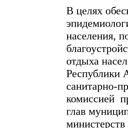
В целях обес
эпидемиолог
населения, 
благоустройс
отдыха насел
Республики 
санитарно-п
комиссией п
глав муници
министерств 