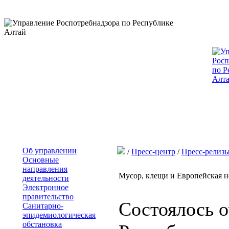
Об управлении
/
Пресс-центр
/
Пресс-релиз
Основные
направления
Мусор, клещи и Европейская 
деятельности
Электронное
правительство
Состоялось о
Санитарно-
эпидемиологическая
обстановка