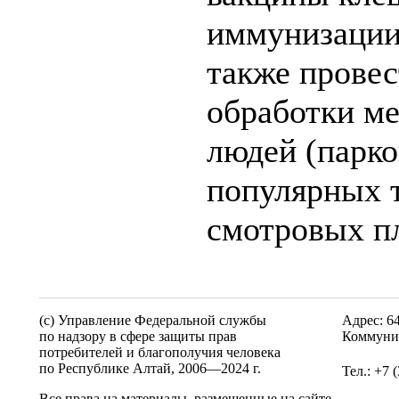
иммунизации 
также прове
обработки ме
людей (парко
популярных т
смотровых п
(c) Управление Федеральной службы
Адрес: 6
по надзору в сфере защиты прав
Коммунис
потребителей и благополучия человека
по Республике Алтай,
2006—2024 г.
Тел.: +7 
Все права на материалы, размещенные на сайте,