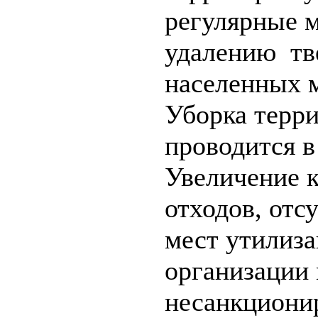
регулярные м
удалению тв
населенных м
Уборка терр
проводится в
Увеличение 
отходов, отс
мест утилиз
организации
несанкциони