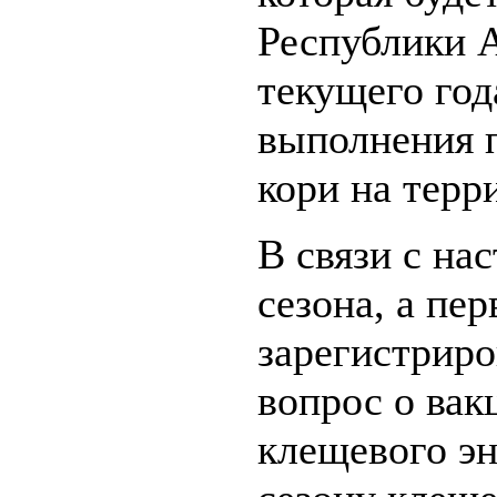
Республики А
текущего год
выполнения 
кори на терр
В связи с на
сезона, а пе
зарегистриро
вопрос о вак
клещевого эн