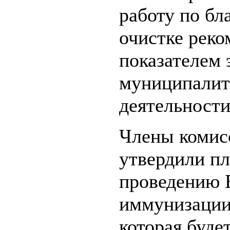
работу по бл
очистке реко
показателем 
муниципалит
деятельности
Члены комис
утвердили п
проведению 
иммунизации
которая буде