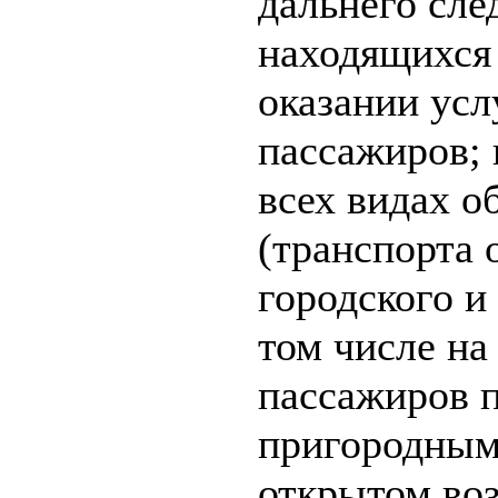
дальнего сле
находящихся 
оказании усл
пассажиров; 
всех видах о
(транспорта 
городского и
том числе на
пассажиров 
пригородным
открытом воз