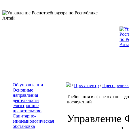
Об управлении
/
Пресс-центр
/
Пресс-релиз
Основные
направления
Требования в сфере охраны здо
деятельности
последствий
Электронное
правительство
Управление 
Санитарно-
эпидемиологическая
обстановка