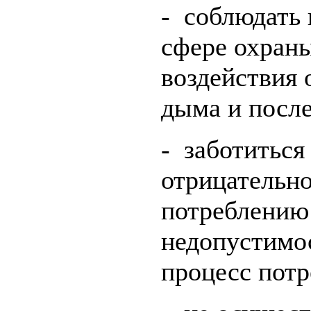
- соблюдать 
сфере охраны
воздействия
дыма и после
- заботиться
отрицательно
потреблению 
недопустимос
процесс потр