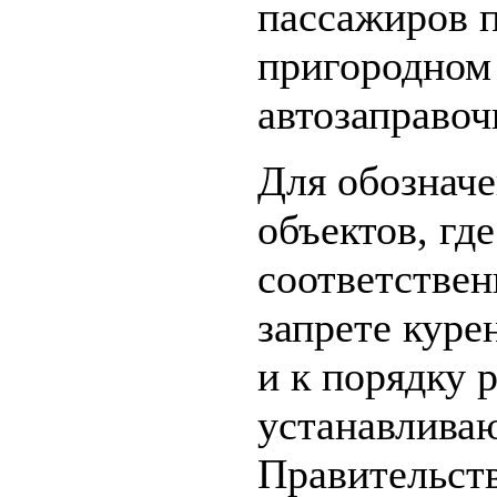
пассажиров п
пригородном
автозаправоч
Для обозначе
объектов, гд
соответствен
запрете куре
и к порядку 
устанавлива
Правительст