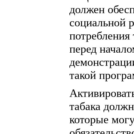
должен обес
социальной р
потребления 
перед начало
демонстрации
такой прогр
Активировать
табака должн
которые могу
обязательств