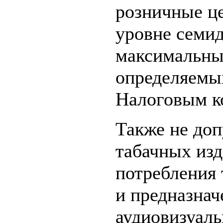
розничные ц
уровне семид
максимальны
определяемых
Налоговым к
Также не доп
табачных изд
потребления 
и предназнач
аудиовизуаль