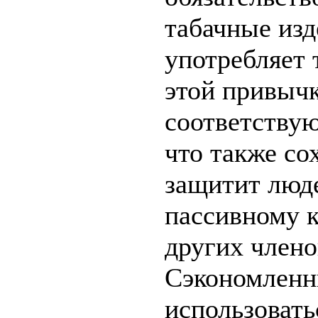
табачные изде
употребляет 
этой привычк
соответству
что также со
защитит люд
пассивному к
других члено
Сэкономленны
использовать