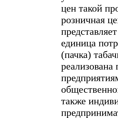
цен такой п
розничная це
представляет
единица потр
(пачка) таба
реализована 
предприятиям
общественног
также индив
предпринима