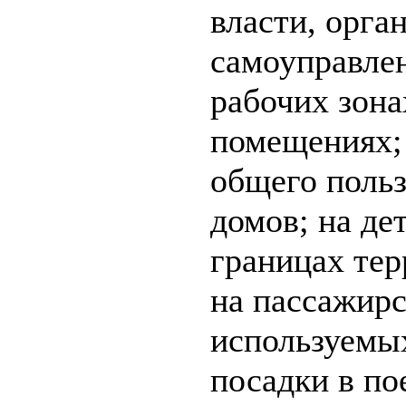
власти, орга
самоуправлен
рабочих зона
помещениях;
общего поль
домов; на де
границах тер
на пассажир
используемы
посадки в по