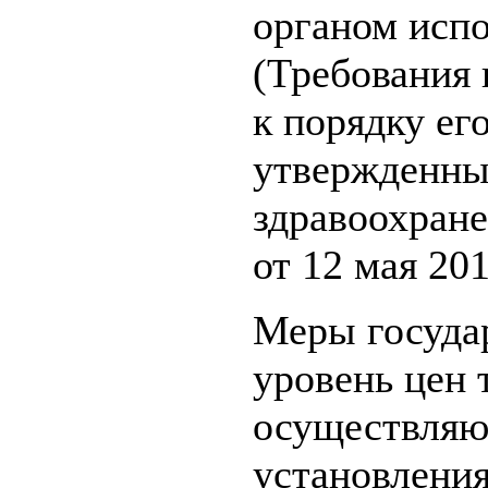
органом исп
(Требования 
к порядку ег
утвержденны
здравоохран
от 12 мая 201
Меры государ
уровень цен 
осуществляю
установлени