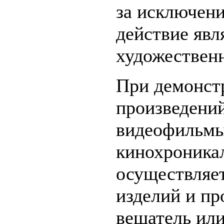
за исключени
действие явл
художественн
При демонст
произведений
видеофильмы,
кинохроника
осуществляе
изделий и пр
вещатель или