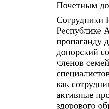
Почетным до
Сотрудники 
Республике 
пропаганду д
донорский со
членов семе
специалистов
как сотрудн
активные пр
здорового об