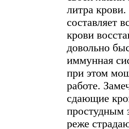
литра крови.
составляет в
крови восста
довольно быс
иммунная си
при этом мо
работе. Заме
сдающие кро
простудным з
реже страда