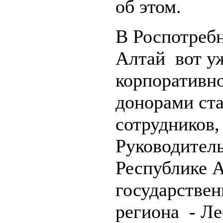
об этом.
В Роспотреб
Алтай вот уж
корпоративно
донорами ста
сотрудников,
Руководитель
Республике А
государстве
региона - Л