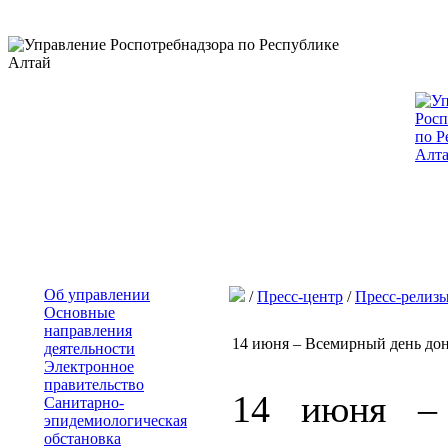
Об управлении
/
Пресс-центр
/
Пресс-релиз
Основные
направления
14 июня – Всемирный день до
деятельности
Электронное
правительство
14 июня –
Санитарно-
эпидемиологическая
обстановка