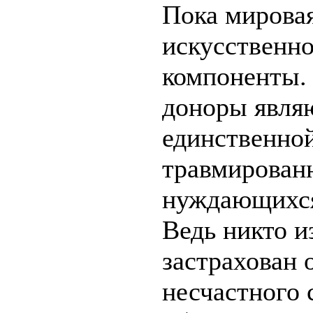
Пока мировая
искусственно
компоненты.
доноры явля
единственно
травмирован
нуждающихся
Ведь никто и
застрахован 
несчастного 