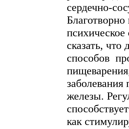
сердечно-со
Благотворно 
психическое 
сказать, что 
способов пр
пищеварения,
заболевания 
железы. Регу
способствует
как стимулир