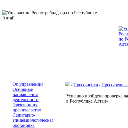
Об управлении
/
Пресс-центр
/
Пресс-релиз
Основные
направления
Успешно пройдена проверка л
деятельности
в Республике Алтай»
Электронное
правительство
Санитарно-
эпидемиологическая
обстановка